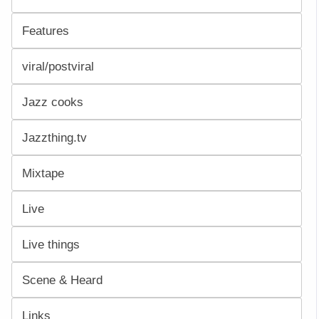
Features
viral/postviral
Jazz cooks
Jazzthing.tv
Mixtape
Live
Live things
Scene & Heard
Links