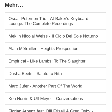
Mehr…
Oscar Peterson Trio - At Baker's Keyboard
Lounge: The Complete Recordings
Meklin Nicolai Weiss - Il Ciclo Del Sole Noturno
Alain Métrailler - Heights Prospection
Empirical - Like Lambs: To The Slaughter
Dasha Beets - Salute to Rita
Marc Jufer - Another Part Of The World
Ken Norris & Ulf Meyer - Conversations
Florian Arbenz feat. Bill Frisell & Greg Osby -