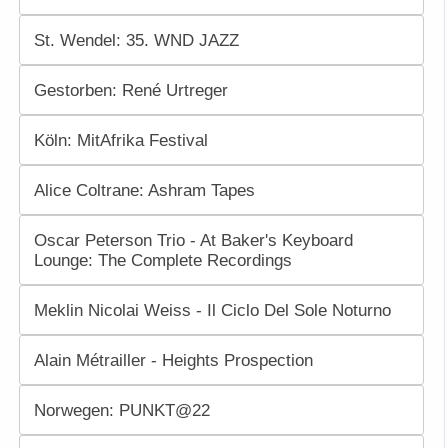
St. Wendel: 35. WND JAZZ
Gestorben: René Urtreger
Köln: MitAfrika Festival
Alice Coltrane: Ashram Tapes
Oscar Peterson Trio - At Baker's Keyboard
Lounge: The Complete Recordings
Meklin Nicolai Weiss - Il Ciclo Del Sole Noturno
Alain Métrailler - Heights Prospection
Norwegen: PUNKT@22