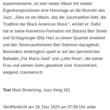
experimentierte, ist sein neues Album mit sieben
Eigenkompositionen eine Hommage an die Wurzeln des
Jazz. „Dies ist ein Album, das die Jazztradition liebt, die
Tradition der Black American Music“, erklärt er. Dafür
hat er seine Klaviertrio-Formation mit Bassist Ben Street
und Schlagzeuger Billy Hart zu einem Quartett erweitert
und den Tenorsaxofonisten Ben Solomon dazugeholt.
Besonders eindringlich spielt er auf den persönlichen
Balladen „For María José“ und „Little River“, die seiner
Frau und seinem Sohn gewidmet sind. Konzentriert,
wiegend, träumerisch.
Text
Maxi Broecking
, Jazz thing 161
Veröffentlicht am
18. Dez 2025 um 07:59 Uhr
unter