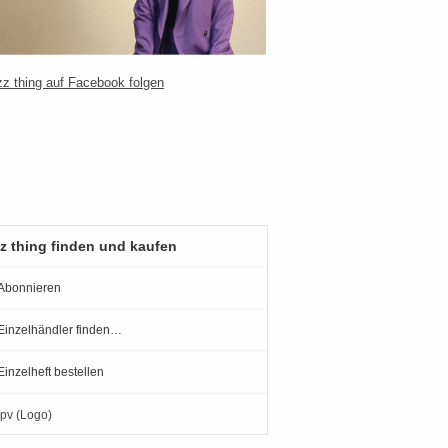
z thing finden und kaufen
Abonnieren
Einzelhändler finden…
Einzelheft bestellen