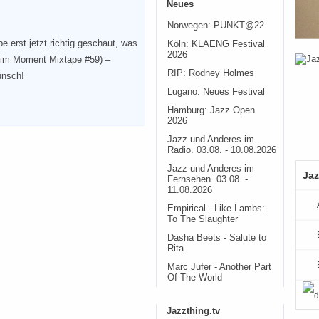
Neues
Norwegen: PUNKT@22
e erst jetzt richtig geschaut, was
Köln: KLAENG Festival
2026
re im Moment Mixtape #59) –
RIP: Rodney Holmes
ünsch!
Lugano: Neues Festival
Hamburg: Jazz Open
2026
Jazz und Anderes im
Radio. 03.08. - 10.08.2026
Jazz und Anderes im
Jaz
Fernsehen. 03.08. -
11.08.2026
Empirical - Like Lambs:
To The Slaughter
Dasha Beets - Salute to
Rita
Marc Jufer - Another Part
Of The World
Jazzthing.tv