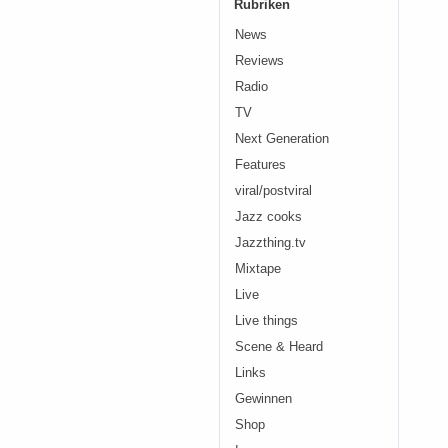
Rubriken
News
Reviews
Radio
TV
Next Generation
Features
viral/postviral
Jazz cooks
Jazzthing.tv
Mixtape
Live
Live things
Scene & Heard
Links
Gewinnen
Shop