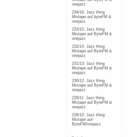
onejazz
234/16: Jazz thing
Mixtape auf byteFM &
onejazz
233/15: Jazz thing
Mixtape auf ByteFM &
onejazz
232/14: Jazz thing
Mixtape auf ByteFM &
onejazz
231/13: Jazz thing
Mixtape auf ByteFM &
onejazz
230/12: Jazz thing
Mixtape auf ByteFM &
onejazz
229/11: Jazz thing
Mixtape auf ByteFM &
onejazz
228/10: Jazz thing
Mixtape auf
ByteFM/onejazz