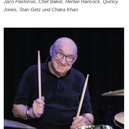
Jaco Pastorius, Chet Baker, Herbie Hancock, Quincy
Jones, Stan Getz und Chaka Khan.