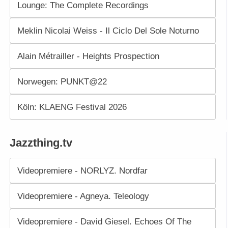
Lounge: The Complete Recordings
Meklin Nicolai Weiss - Il Ciclo Del Sole Noturno
Alain Métrailler - Heights Prospection
Norwegen: PUNKT@22
Köln: KLAENG Festival 2026
Jazzthing.tv
Videopremiere - NORLYZ. Nordfar
Videopremiere - Agneya. Teleology
Videopremiere - David Giesel. Echoes Of The