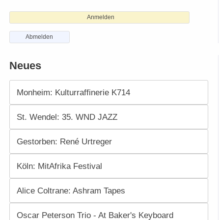
Anmelden
Abmelden
Neues
Monheim: Kulturraffinerie K714
St. Wendel: 35. WND JAZZ
Gestorben: René Urtreger
Köln: MitAfrika Festival
Alice Coltrane: Ashram Tapes
Oscar Peterson Trio - At Baker's Keyboard