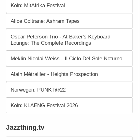
Köln: MitAfrika Festival
Alice Coltrane: Ashram Tapes
Oscar Peterson Trio - At Baker's Keyboard
Lounge: The Complete Recordings
Meklin Nicolai Weiss - Il Ciclo Del Sole Noturno
Alain Métrailler - Heights Prospection
Norwegen: PUNKT@22
Köln: KLAENG Festival 2026
Jazzthing.tv