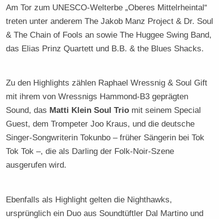
Am Tor zum UNESCO-Welterbe „Oberes Mittelrheintal“
treten unter anderem The Jakob Manz Project & Dr. Soul
& The Chain of Fools an sowie The Huggee Swing Band,
das Elias Prinz Quartett und B.B. & the Blues Shacks.
Zu den Highlights zählen Raphael Wressnig & Soul Gift
mit ihrem von Wressnigs Hammond-B3 geprägten
Sound, das
Matti Klein Soul Trio
mit seinem Special
Guest, dem Trompeter Joo Kraus, und die deutsche
Singer-Songwriterin Tokunbo – früher Sängerin bei Tok
Tok Tok –, die als Darling der Folk-Noir-Szene
ausgerufen wird.
Ebenfalls als Highlight gelten die Nighthawks,
ursprünglich ein Duo aus Soundtüftler Dal Martino und