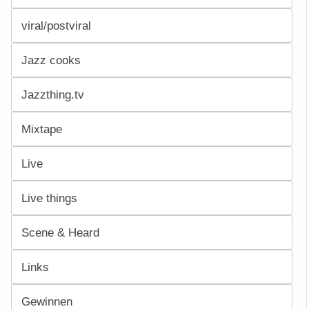
viral/postviral
Jazz cooks
Jazzthing.tv
Mixtape
Live
Live things
Scene & Heard
Links
Gewinnen