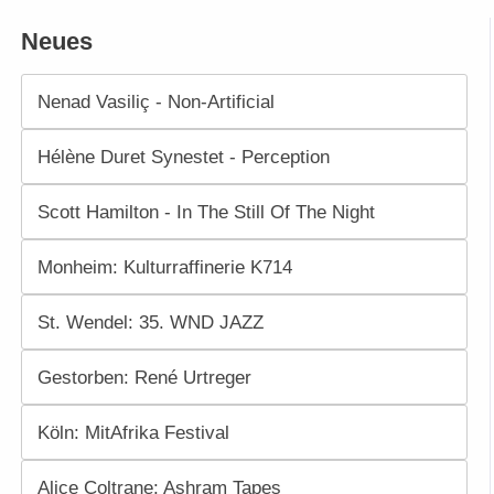
Neues
Nenad Vasiliç - Non-Artificial
Hélène Duret Synestet - Perception
Scott Hamilton - In The Still Of The Night
Monheim: Kulturraffinerie K714
St. Wendel: 35. WND JAZZ
Gestorben: René Urtreger
Köln: MitAfrika Festival
Alice Coltrane: Ashram Tapes