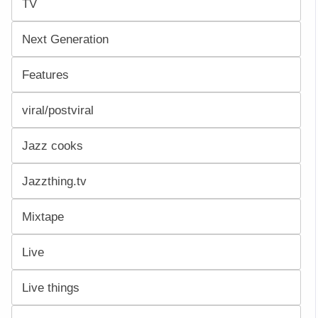
TV
Next Generation
Features
viral/postviral
Jazz cooks
Jazzthing.tv
Mixtape
Live
Live things