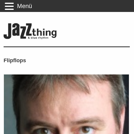
Menü
Flipflops