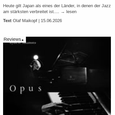
Heute gilt Japan als eines der Länder, in denen der Jazz
am stärksten verbreitet ist.… → lesen
Text
Olaf Maikopf
| 15.06.2026
Reviews