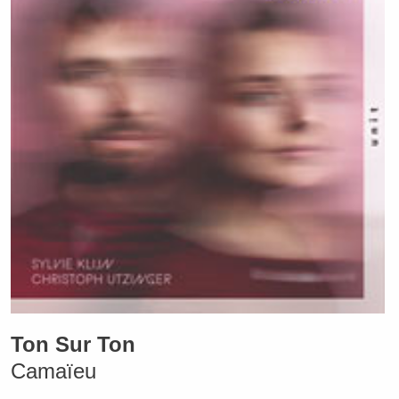
Ton Sur Ton
Camaïeu