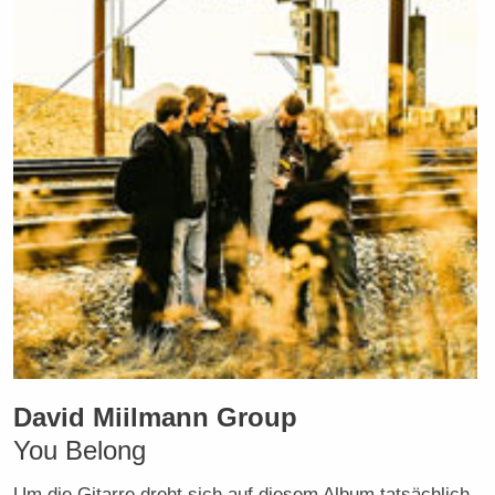
David Miilmann Group
You Belong
Um die Gitarre dreht sich auf diesem Album tatsächlich