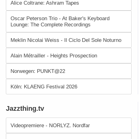
Alice Coltrane: Ashram Tapes
Oscar Peterson Trio - At Baker's Keyboard
Lounge: The Complete Recordings
Meklin Nicolai Weiss - Il Ciclo Del Sole Noturno
Alain Métrailler - Heights Prospection
Norwegen: PUNKT@22
Köln: KLAENG Festival 2026
Jazzthing.tv
Videopremiere - NORLYZ. Nordfar