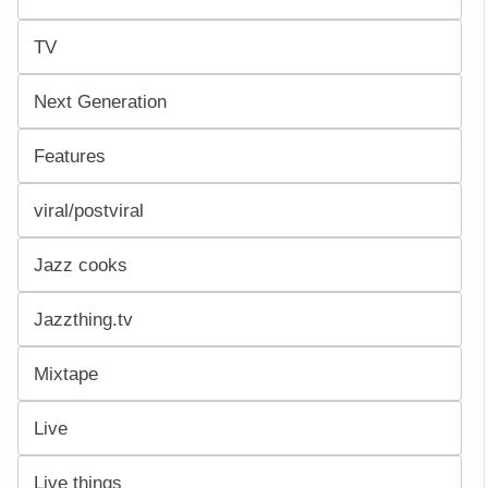
TV
Next Generation
Features
viral/postviral
Jazz cooks
Jazzthing.tv
Mixtape
Live
Live things