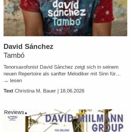
David Sánchez
Tambó
Tenorsaxofonist David Sánchez zeigt sich in seinem
neuen Repertoire als sanfter Melodiker mit Sinn für…
→ lesen
Text
Christina M. Bauer
| 18.06.2026
Reviews