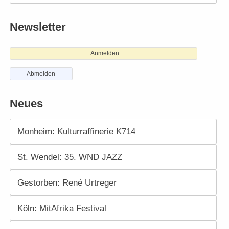
Newsletter
Anmelden
Abmelden
Neues
Monheim: Kulturraffinerie K714
St. Wendel: 35. WND JAZZ
Gestorben: René Urtreger
Köln: MitAfrika Festival