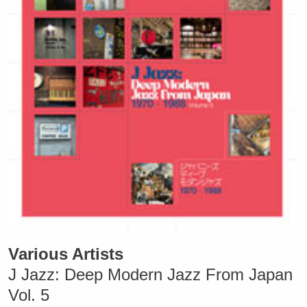
Various Artists
J Jazz: Deep Modern Jazz From Japan
Vol. 5