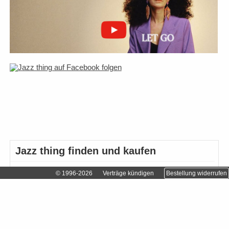
Jazz thing finden und kaufen
Abonnieren
© 1996-2026
Verträge kündigen
Bestellung widerrufen
Einzelhändler finden…
Einzelheft bestellen