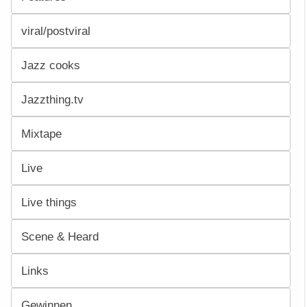
viral/postviral
Jazz cooks
Jazzthing.tv
Mixtape
Live
Live things
Scene & Heard
Links
Gewinnen