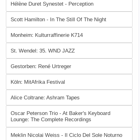
Hélène Duret Synestet - Perception
Scott Hamilton - In The Still Of The Night
Monheim: Kulturraffinerie K714
St. Wendel: 35. WND JAZZ
Gestorben: René Urtreger
Köln: MitAfrika Festival
Alice Coltrane: Ashram Tapes
Oscar Peterson Trio - At Baker's Keyboard
Lounge: The Complete Recordings
Meklin Nicolai Weiss - Il Ciclo Del Sole Noturno