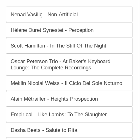
Nenad Vasiliç - Non-Artificial
Hélène Duret Synestet - Perception
Scott Hamilton - In The Still Of The Night
Oscar Peterson Trio - At Baker's Keyboard
Lounge: The Complete Recordings
Meklin Nicolai Weiss - Il Ciclo Del Sole Noturno
Alain Métrailler - Heights Prospection
Empirical - Like Lambs: To The Slaughter
Dasha Beets - Salute to Rita