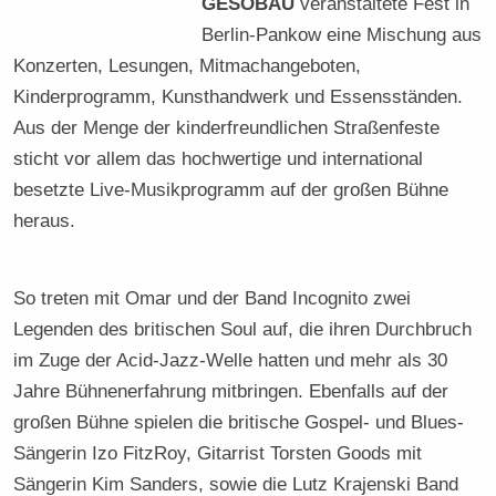
GESOBAU
veranstaltete Fest in
Berlin-Pankow eine Mischung aus
Konzerten, Lesungen, Mitmachangeboten,
Kinderprogramm, Kunsthandwerk und Essensständen.
Aus der Menge der kinderfreundlichen Straßenfeste
sticht vor allem das hochwertige und international
besetzte Live-Musikprogramm auf der großen Bühne
heraus.
So treten mit Omar und der Band Incognito zwei
Legenden des britischen Soul auf, die ihren Durchbruch
im Zuge der Acid-Jazz-Welle hatten und mehr als 30
Jahre Bühnenerfahrung mitbringen. Ebenfalls auf der
großen Bühne spielen die britische Gospel- und Blues-
Sängerin Izo FitzRoy, Gitarrist Torsten Goods mit
Sängerin Kim Sanders, sowie die Lutz Krajenski Band