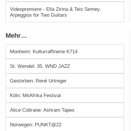
Videopremiere - Ella Zirina & Teis Semey.
Arpeggios for Two Guitars
Mehr…
Monheim: Kulturraffinerie K714
St. Wendel: 35. WND JAZZ
Gestorben: René Urtreger
Köln: MitAfrika Festival
Alice Coltrane: Ashram Tapes
Norwegen: PUNKT@22