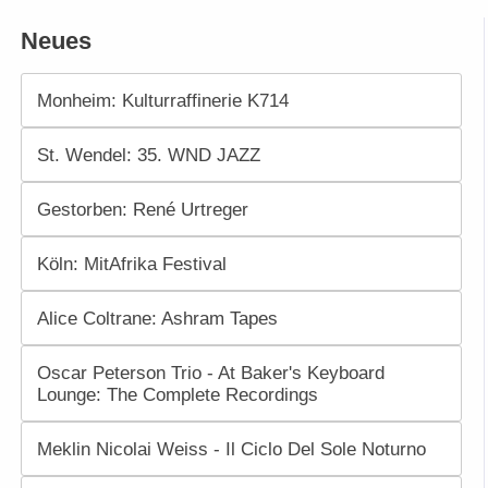
Neues
Monheim: Kulturraffinerie K714
St. Wendel: 35. WND JAZZ
Gestorben: René Urtreger
Köln: MitAfrika Festival
Alice Coltrane: Ashram Tapes
Oscar Peterson Trio - At Baker's Keyboard
Lounge: The Complete Recordings
Meklin Nicolai Weiss - Il Ciclo Del Sole Noturno