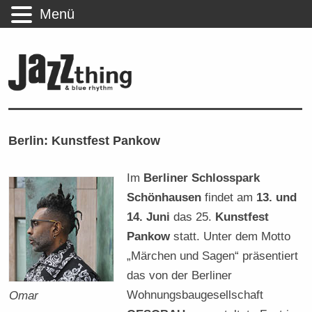
Menü
Berlin: Kunstfest Pankow
Im
Berliner Schlosspark
Schönhausen
findet am
13. und
14. Juni
das 25.
Kunstfest
Pankow
statt. Unter dem Motto
„Märchen und Sagen“ präsentiert
das von der Berliner
Wohnungsbaugesellschaft
Omar