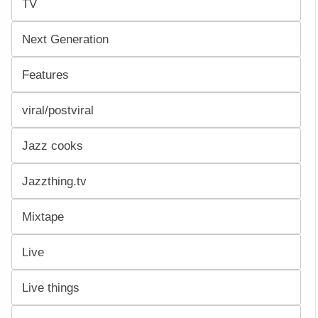
TV
Next Generation
Features
viral/postviral
Jazz cooks
Jazzthing.tv
Mixtape
Live
Live things