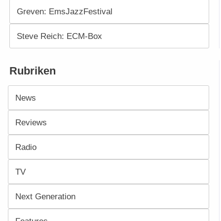
Greven: EmsJazzFestival
Steve Reich: ECM-Box
Rubriken
News
Reviews
Radio
TV
Next Generation
Features