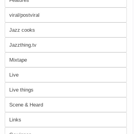
viral/postviral
Jazz cooks
Jazzthing.tv
Mixtape
Live
Live things
Scene & Heard
Links