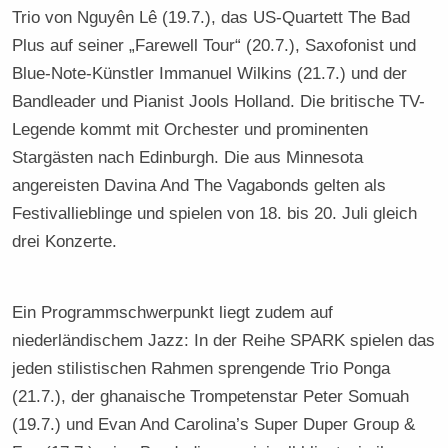
Trio von Nguyên Lê (19.7.), das US-Quartett The Bad
Plus auf seiner „Farewell Tour“ (20.7.), Saxofonist und
Blue-Note-Künstler Immanuel Wilkins (21.7.) und der
Bandleader und Pianist Jools Holland. Die britische TV-
Legende kommt mit Orchester und prominenten
Stargästen nach Edinburgh. Die aus Minnesota
angereisten Davina And The Vagabonds gelten als
Festivallieblinge und spielen von 18. bis 20. Juli gleich
drei Konzerte.
Ein Programmschwerpunkt liegt zudem auf
niederländischem Jazz: In der Reihe SPARK spielen das
jeden stilistischen Rahmen sprengende Trio Ponga
(21.7.), der ghanaische Trompetenstar Peter Somuah
(19.7.) und Evan And Carolina’s Super Duper Group &