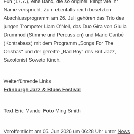
Fun (17.7.), eine Band, die so originell klingt wie ihr
Name verspricht. Zum ebenfalls reich besetzten
Abschlussprogramm am 26. Juli gehören das Trio des
jungen Trompeter Liam O’Neil, das Duo Gira von Giulia
Drummod (Stimme und Percussion) und Mario Caribé
(Kontrabass) mit dem Programm „Songs For The
Orishas“ und der gereifte „Bad Boy“ des Brit-Jazz,
Saxofonist Soweto Kinch.
Weiterführende Links
Edinburgh Jazz & Blues Festival
Text
Eric Mandel
Foto
Ming Smith
Veröffentlicht am
05. Jun 2026 um 06:28 Uhr
unter
News