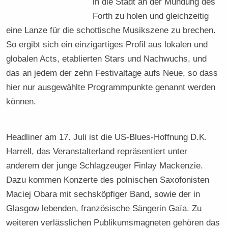
in die Stadt an der Mündung des
Forth zu holen und gleichzeitig
eine Lanze für die schottische Musikszene zu brechen.
So ergibt sich ein einzigartiges Profil aus lokalen und
globalen Acts, etablierten Stars und Nachwuchs, und
das an jedem der zehn Festivaltage aufs Neue, so dass
hier nur ausgewählte Programmpunkte genannt werden
können.
Headliner am 17. Juli ist die US-Blues-Hoffnung D.K.
Harrell, das Veranstalterland repräsentiert unter
anderem der junge Schlagzeuger Finlay Mackenzie.
Dazu kommen Konzerte des polnischen Saxofonisten
Maciej Obara mit sechsköpfiger Band, sowie der in
Glasgow lebenden, französische Sängerin Gaïa. Zu
weiteren verlässlichen Publikumsmagneten gehören das