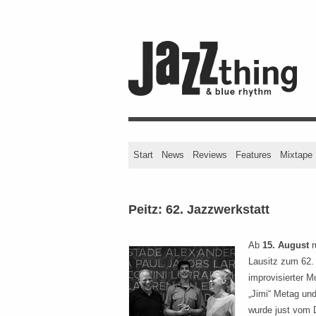
Start
News
Reviews
Features
Mixtape
Peitz: 62. Jazzwerkstatt
Ab
15. August
r
Lausitz zum 62. 
improvisierter M
„Jimi“ Metag und
wurde just vom 