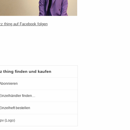
z thing finden und kaufen
Abonnieren
Einzelhändler finden…
Einzelheft bestellen