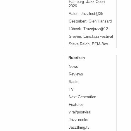
Hamburg: Jazz Open
2026
Aalen: Jazzfest@35
Gestorben: Glen Hansard
Lübeck: Travejazz@12
Greven: EmsJazzFestival
Steve Reich: ECM-Box
Rubriken
News
Reviews
Radio
TV
Next Generation
Features
viral/postviral
Jazz cooks
Jazzthing.tv