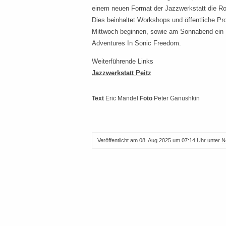
einem neuen Format der Jazzwerkstatt die Rol
Dies beinhaltet Workshops und öffentliche Pr
Mittwoch beginnen, sowie am Sonnabend ein 
Adventures In Sonic Freedom.
Weiterführende Links
Jazzwerkstatt Peitz
Text
Eric Mandel
Foto
Peter Ganushkin
Veröffentlicht am
08. Aug 2025 um 07:14 Uhr
unter
N