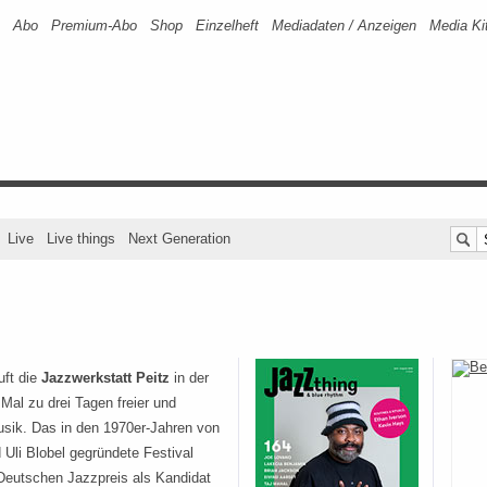
Abo
Premium-Abo
Shop
Einzelheft
Mediadaten / Anzeigen
Media Ki
Live
Live things
Next Generation
uft die
Jazzwerkstatt Peitz
in der
Mal zu drei Tagen freier und
usik. Das in den 1970er-Jahren von
 Uli Blobel gegründete Festival
Deutschen Jazzpreis als Kandidat