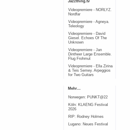
Jazzthing.tv
Videopremiere - NORLYZ.
Nordfar
Videopremiere - Agneya.
Teleology
Videopremiere - David
Giesel. Echoes Of The
Unknown
Videopremiere - Jan
Dintheer Large Ensemble.
Flug Frohmut
Videopremiere - Ella Zirina
& Teis Semey. Arpeggios
for Two Guitars
Mehr…
Norwegen: PUNKT@22
Köln: KLAENG Festival
2026
RIP: Rodney Holmes
Lugano: Neues Festival