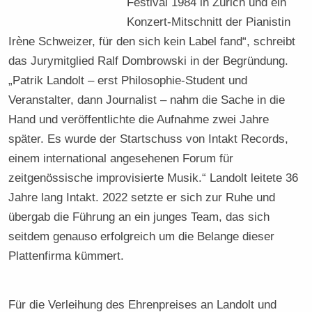
Festival 1984 in Zürich und ein
Konzert-Mitschnitt der Pianistin
Irène Schweizer, für den sich kein Label fand“, schreibt
das Jurymitglied Ralf Dombrowski in der Begründung.
„Patrik Landolt – erst Philosophie-Student und
Veranstalter, dann Journalist – nahm die Sache in die
Hand und veröffentlichte die Aufnahme zwei Jahre
später. Es wurde der Startschuss von Intakt Records,
einem international angesehenen Forum für
zeitgenössische improvisierte Musik.“ Landolt leitete 36
Jahre lang Intakt. 2022 setzte er sich zur Ruhe und
übergab die Führung an ein junges Team, das sich
seitdem genauso erfolgreich um die Belange dieser
Plattenfirma kümmert.
Für die Verleihung des Ehrenpreises an Landolt und