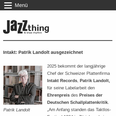
Menü
Intakt: Patrik Landolt ausgezeichnet
2025 bekommt der langjährige
Chef der Schweizer Plattenfirma
Intakt Records
,
Patrik Landolt,
für seine Labelarbeit den
Ehrenpreis
des
Preises der
Deutschen Schallplattenkritik
.
„Am Anfang standen das Taktlos-
Patrik Landolt