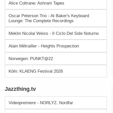
Alice Coltrane: Ashram Tapes
Oscar Peterson Trio - At Baker's Keyboard
Lounge: The Complete Recordings
Meklin Nicolai Weiss - Il Ciclo Del Sole Noturno
Alain Métrailler - Heights Prospection
Norwegen: PUNKT@22
Köln: KLAENG Festival 2026
Jazzthing.tv
Videopremiere - NORLYZ. Nordfar