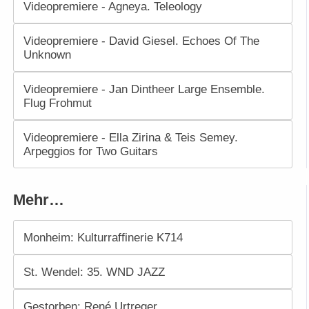
Videopremiere - Agneya. Teleology
Videopremiere - David Giesel. Echoes Of The
Unknown
Videopremiere - Jan Dintheer Large Ensemble.
Flug Frohmut
Videopremiere - Ella Zirina & Teis Semey.
Arpeggios for Two Guitars
Mehr…
Monheim: Kulturraffinerie K714
St. Wendel: 35. WND JAZZ
Gestorben: René Urtreger