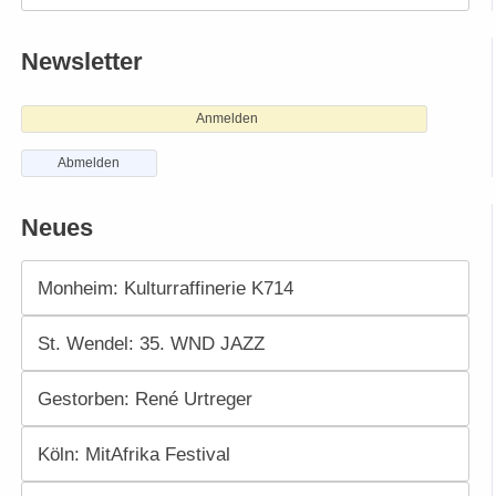
Newsletter
Anmelden
Abmelden
Neues
Monheim: Kulturraffinerie K714
St. Wendel: 35. WND JAZZ
Gestorben: René Urtreger
Köln: MitAfrika Festival