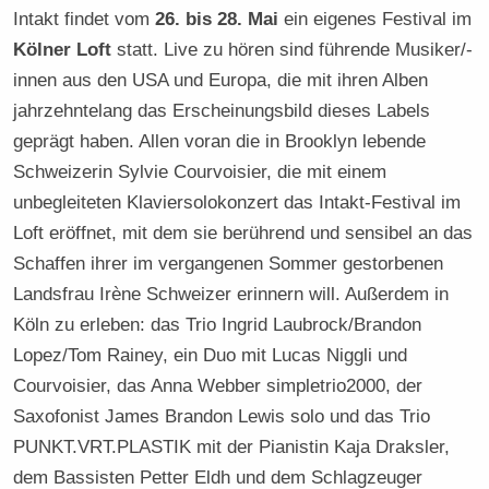
Intakt findet vom
26. bis 28. Mai
ein eigenes Festival im
Kölner Loft
statt. Live zu hören sind führende Musiker/-
innen aus den USA und Europa, die mit ihren Alben
jahrzehntelang das Erscheinungsbild dieses Labels
geprägt haben. Allen voran die in Brooklyn lebende
Schweizerin Sylvie Courvoisier, die mit einem
unbegleiteten Klaviersolokonzert das Intakt-Festival im
Loft eröffnet, mit dem sie berührend und sensibel an das
Schaffen ihrer im vergangenen Sommer gestorbenen
Landsfrau Irène Schweizer erinnern will. Außerdem in
Köln zu erleben: das Trio Ingrid Laubrock/Brandon
Lopez/Tom Rainey, ein Duo mit Lucas Niggli und
Courvoisier, das Anna Webber simpletrio2000, der
Saxofonist James Brandon Lewis solo und das Trio
PUNKT.VRT.PLASTIK mit der Pianistin Kaja Draksler,
dem Bassisten Petter Eldh und dem Schlagzeuger