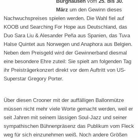
Burghausen
vom
25. bis 30.
März
um den Gewinn dieses
Nachwuchspreises spielen werden. Die Wahl fiel auf
KOOB und Searching For Hope aus Deutschland, das
Duo Sara Liu & Alesander Peña aus Spanien, das Tuva
Halse Quintet aus Norwegen und Anaphora aus Belgien.
Neben dem Preisgeld wird der Gewinnerband diesmal
eine besondere Ehre zuteil: Sie spielt am folgenden Tag
ihr Preisträgerkonzert direkt vor dem Auftritt von US-
Superstar Gregory Porter.
Über diesen Crooner mit der auffälligen Ballonmütze
müssen nicht mehr viele Worte gemacht werden, weil er
seit Jahren mit seinem lässigen Soul-Jazz und seiner
sympathischen Bühnenpräsenz das Publikum vom Fleck
weg für sich einzunehmen weiß. Noch andere Größen