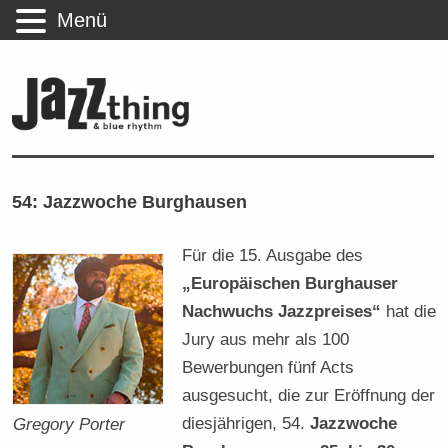
Menü
54: Jazzwoche Burghausen
Für die 15. Ausgabe des
„Europäischen Burghauser
Nachwuchs Jazzpreises“
hat die
Jury aus mehr als 100
Bewerbungen fünf Acts
ausgesucht, die zur Eröffnung der
diesjährigen, 54.
Jazzwoche
Gregory Porter