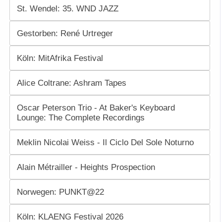
St. Wendel: 35. WND JAZZ
Gestorben: René Urtreger
Köln: MitAfrika Festival
Alice Coltrane: Ashram Tapes
Oscar Peterson Trio - At Baker's Keyboard
Lounge: The Complete Recordings
Meklin Nicolai Weiss - Il Ciclo Del Sole Noturno
Alain Métrailler - Heights Prospection
Norwegen: PUNKT@22
Köln: KLAENG Festival 2026