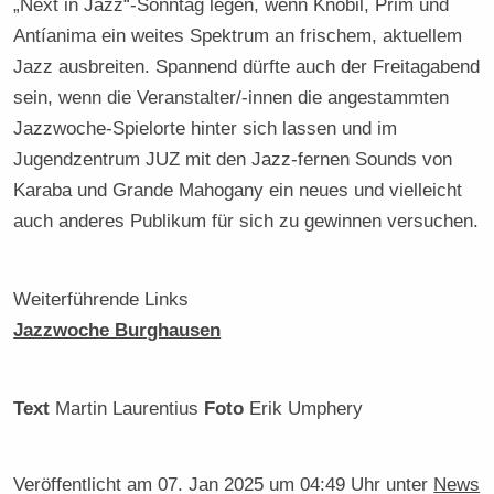
„Next in Jazz“-Sonntag legen, wenn Knobil, Prim und
Antíanima ein weites Spektrum an frischem, aktuellem
Jazz ausbreiten. Spannend dürfte auch der Freitagabend
sein, wenn die Veranstalter/-innen die angestammten
Jazzwoche-Spielorte hinter sich lassen und im
Jugendzentrum JUZ mit den Jazz-fernen Sounds von
Karaba und Grande Mahogany ein neues und vielleicht
auch anderes Publikum für sich zu gewinnen versuchen.
Weiterführende Links
Jazzwoche Burghausen
Text
Martin Laurentius
Foto
Erik Umphery
Veröffentlicht am
07. Jan 2025 um 04:49 Uhr
unter
News