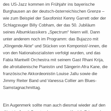
des US-Jazz kommen im Frühjahr ins bayerische
Burghausen an der deutsch-österreichischen Grenze –
wie zum Beispiel der Saxofonist Kenny Garrett oder der
Schlagzeuger Billy Cobham, der das 50. Jubiläum
seines Albumklassikers „Spectrum“ feiern will. Dann
unter anderem noch im Programm: das Bujazzo mit
„Klingende Akte“ und Stücken von Komponist/-innen, die
von den Nationalsozialisten verfolgt wurden, und das
Fabia Mantwill Orchestra mit seinem Gast Rhani Krija,
die afroitalienische Pianistin und Sängerin Afra Kane, die
französische Akkordeonistin Louise Jallu sowie die
Jimmy Reiter Band und Vanessa Collier am Blues-
Samstagnachmittag.
Ein Augenmerk sollte man auch diesmal wieder auf den