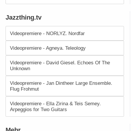
Jazzthing.tv
Videopremiere - NORLYZ. Nordfar
Videopremiere - Agneya. Teleology
Videopremiere - David Giesel. Echoes Of The
Unknown
Videopremiere - Jan Dintheer Large Ensemble.
Flug Frohmut
Videopremiere - Ella Zirina & Teis Semey.
Arpeggios for Two Guitars
Mehr…