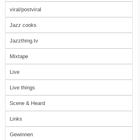
viral/postviral
Jazz cooks
Jazzthing.tv
Mixtape
Live
Live things
Scene & Heard
Links
Gewinnen