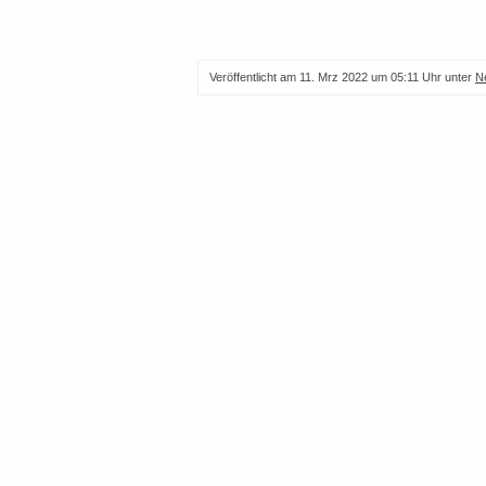
Veröffentlicht am
11. Mrz 2022 um 05:11 Uhr
unter
N