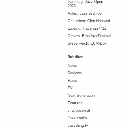
Hamburg: Jazz Open
2026
Aalen: Jazzfest@35
Gestorben: Glen Hansard
Lübeck: Travejazz@12
Greven: EmsJazzFestival
Steve Reich: ECM-Box
Rubriken
News
Reviews
Radio
TV
Next Generation
Features
viral/postviral
Jazz cooks
Jazzthing.tv