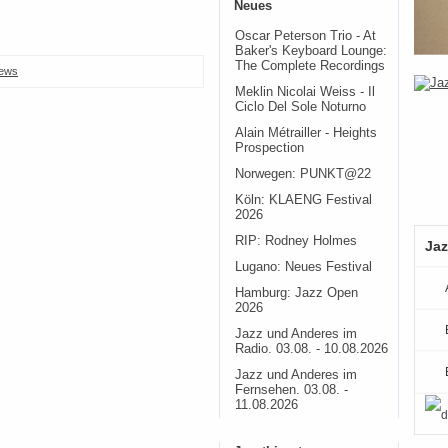
Neues
Oscar Peterson Trio - At
Baker's Keyboard Lounge:
The Complete Recordings
ews
Meklin Nicolai Weiss - Il
Ciclo Del Sole Noturno
Alain Métrailler - Heights
Prospection
Norwegen: PUNKT@22
Köln: KLAENG Festival
2026
RIP: Rodney Holmes
Jaz
Lugano: Neues Festival
Hamburg: Jazz Open
2026
Jazz und Anderes im
Radio. 03.08. - 10.08.2026
Jazz und Anderes im
Fernsehen. 03.08. -
11.08.2026