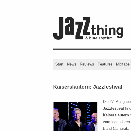
Start
News
Reviews
Features
Mixtape
Kaiserslautern: Jazzfestival
Die 27. Ausgab
Jazzfestival
fin
Kaiserslautern
s
vom legendären G
Band Camerata Ba