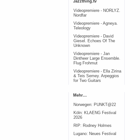
Jazzthing.tv
Videopremiere - NORLYZ.
Nordfar
Videopremiere - Agneya.
Teleology
Videopremiere - David
Giesel. Echoes Of The
Unknown
Videopremiere - Jan
Dintheer Large Ensemble.
Flug Frohmut
Videopremiere - Ella Zirina
& Teis Semey. Arpeggios
for Two Guitars
Mehr…
Norwegen: PUNKT@22
Köln: KLAENG Festival
2026
RIP: Rodney Holmes
Lugano: Neues Festival