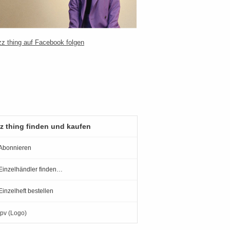
z thing finden und kaufen
Abonnieren
Einzelhändler finden…
Einzelheft bestellen