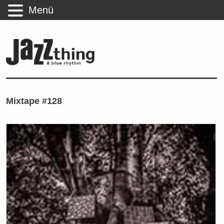
Menü
Mixtape #128