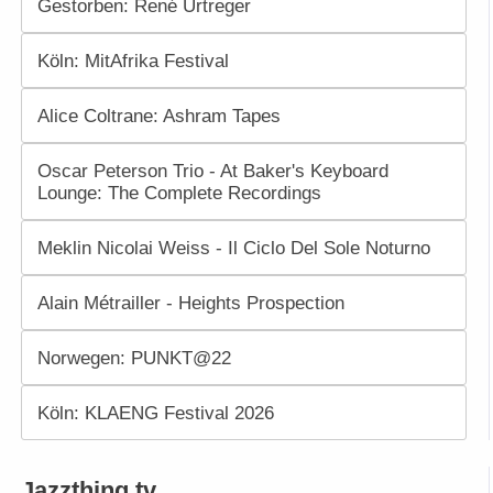
Gestorben: René Urtreger
Köln: MitAfrika Festival
Alice Coltrane: Ashram Tapes
Oscar Peterson Trio - At Baker's Keyboard
Lounge: The Complete Recordings
Meklin Nicolai Weiss - Il Ciclo Del Sole Noturno
Alain Métrailler - Heights Prospection
Norwegen: PUNKT@22
Köln: KLAENG Festival 2026
Jazzthing.tv