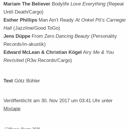
Mariam The Believer
Bodylife
Love Everything
(Repeat
Until Death/Cargo)
Esther Phillips
Man Ain’t Ready
At Onkel Pö’s Carnegie
Hall
(Jazzline/Good ToGo)
Jens Düppe
From Zero
Dancing Beauty
(Personality
Records/in-akustik)
Edward McLean & Christian Kögel
Airy
Me & You
Revisited
(R3w Records/Cargo)
Text
Götz Bühler
Veröffentlicht am
30. Nov 2017 um 03:41 Uhr
unter
Mixtape