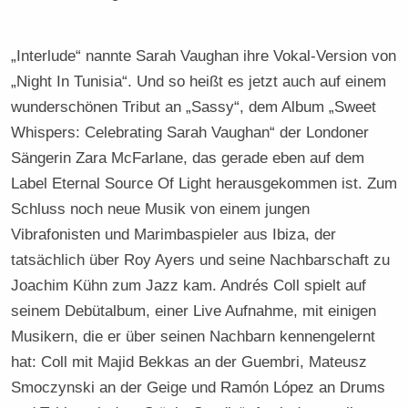
„Interlude“ nannte Sarah Vaughan ihre Vokal-Version von
„Night In Tunisia“. Und so heißt es jetzt auch auf einem
wunderschönen Tribut an „Sassy“, dem Album „Sweet
Whispers: Celebrating Sarah Vaughan“ der Londoner
Sängerin Zara McFarlane, das gerade eben auf dem
Label Eternal Source Of Light herausgekommen ist. Zum
Schluss noch neue Musik von einem jungen
Vibrafonisten und Marimbaspieler aus Ibiza, der
tatsächlich über Roy Ayers und seine Nachbarschaft zu
Joachim Kühn zum Jazz kam. Andrés Coll spielt auf
seinem Debütalbum, einer Live Aufnahme, mit einigen
Musikern, die er über seinen Nachbarn kennengelernt
hat: Coll mit Majid Bekkas an der Guembri, Mateusz
Smoczynski an der Geige und Ramón López an Drums