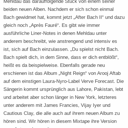
Mehldau das darauffolgende Stück von einem seiner
beiden neuen Alben. Nachdem er sich schon einmal
Bach gewidmet hat, kommt jetzt „After Bach II“ und dazu
gleich noch „Après Fauré“. Es gibt wie immer
ausführliche Liner-Notes in denen Mehldau unter
anderem beschreibt, wie anstrengend und intensiv es
ist, sich auf Bach einzulassen. „Du spielst nicht Bach.
Bach spielt dich, in dem Sinne, dass er dich entblößt“,
heißt es da beispielweise. Ebenfalls gerade neu
erschienen ist das Album „Night Reign“ von Arooj Aftab
auf dem einstigen Laura-Nyro-Label Verve Forecast. Die
Sängerin kommt ursprünglich aus Lahore, Pakistan, lebt
und arbeitet aber schon länger in New York, letzteres
unter anderem mit James Francies, Vijay Iyer und
Cautious Clay, die alle auch auf ihrem neuen Album zu
hören sind. Wir hören in diesem Mixtape ihre Version