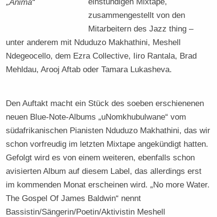
einstündigen Mixtape,
„Anima“
zusammengestellt von den
Mitarbeitern des Jazz thing –
unter anderem mit Nduduzo Makhathini, Meshell
Ndegeocello, dem Ezra Collective, Iiro Rantala, Brad
Mehldau, Arooj Aftab oder Tamara Lukasheva.
Den Auftakt macht ein Stück des soeben erschienenen
neuen Blue-Note-Albums „uNomkhubulwane“ vom
südafrikanischen Pianisten Nduduzo Makhathini, das wir
schon vorfreudig im letzten Mixtape angekündigt hatten.
Gefolgt wird es von einem weiteren, ebenfalls schon
avisierten Album auf diesem Label, das allerdings erst
im kommenden Monat erscheinen wird. „No more Water.
The Gospel Of James Baldwin“ nennt
Bassistin/Sängerin/Poetin/Aktivistin Meshell