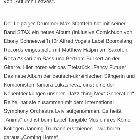
von „Autumn Leaves“.
Der Leipziger Drummer Max Stadtfeld hat mit seiner
Band STAX ein neues Album (inklusive Comicbuch von
Ebony Schneeweiß) für Alfred Vogels Label Boomslang
Records eingespielt, mit Matthew Halpin am Saxofon,
Reza Askari am Bass und Bertram Burkert an der
Gitarre. Hier hören wir das Titelstück „Fancy Future“.
Das neue Album der deutsch-ukrainischen Sängerin und
Komponisten Tamara Lukasheva, einst eine der
Neuentdeckungen unserer „Jazz thing Next Generation“-
Reihe, hat sie zusammen mit dem International
Symphony Orchestra Lviv aufgenommen. Es heißt
„Anima“ und ist beim Label Tangible Music ihres Kölner
Kollegen Janning Trumann erschienen – wir hören
daraus „Coming Home“.