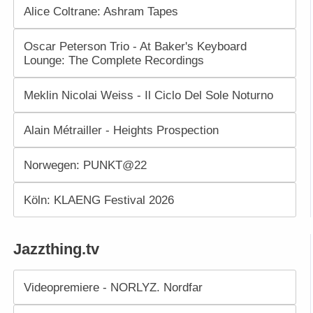
Alice Coltrane: Ashram Tapes
Oscar Peterson Trio - At Baker's Keyboard
Lounge: The Complete Recordings
Meklin Nicolai Weiss - Il Ciclo Del Sole Noturno
Alain Métrailler - Heights Prospection
Norwegen: PUNKT@22
Köln: KLAENG Festival 2026
Jazzthing.tv
Videopremiere - NORLYZ. Nordfar