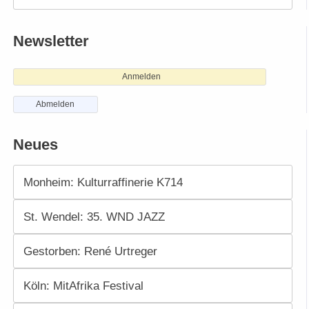
Newsletter
Anmelden
Abmelden
Neues
Monheim: Kulturraffinerie K714
St. Wendel: 35. WND JAZZ
Gestorben: René Urtreger
Köln: MitAfrika Festival