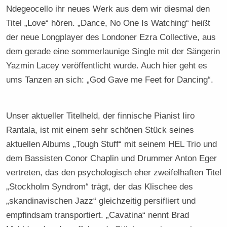
Ndegeocello ihr neues Werk aus dem wir diesmal den
Titel „Love“ hören. „Dance, No One Is Watching“ heißt
der neue Longplayer des Londoner Ezra Collective, aus
dem gerade eine sommerlaunige Single mit der Sängerin
Yazmin Lacey veröffentlicht wurde. Auch hier geht es
ums Tanzen an sich: „God Gave me Feet for Dancing“.
Unser aktueller Titelheld, der finnische Pianist Iiro
Rantala, ist mit einem sehr schönen Stück seines
aktuellen Albums „Tough Stuff“ mit seinem HEL Trio und
dem Bassisten Conor Chaplin und Drummer Anton Eger
vertreten, das den psychologisch eher zweifelhaften Titel
„Stockholm Syndrom“ trägt, der das Klischee des
„skandinavischen Jazz“ gleichzeitig persifliert und
empfindsam transportiert. „Cavatina“ nennt Brad