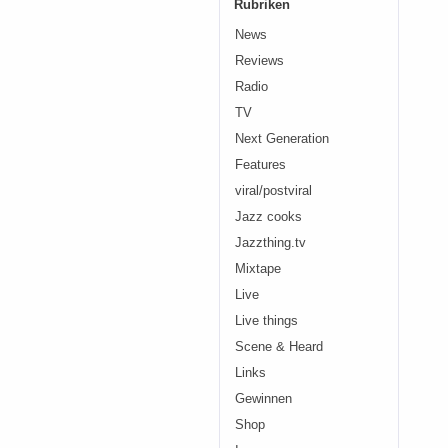
Rubriken
News
Reviews
Radio
TV
Next Generation
Features
viral/postviral
Jazz cooks
Jazzthing.tv
Mixtape
Live
Live things
Scene & Heard
Links
Gewinnen
Shop