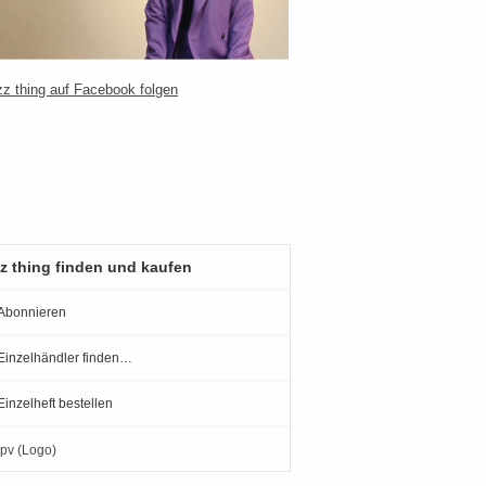
z thing finden und kaufen
Abonnieren
Einzelhändler finden…
Einzelheft bestellen