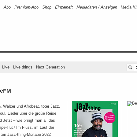
Abo
Premium-Abo
Shop
Einzelheft
Mediadaten / Anzeigen
Media Ki
Live
Live things
Next Generation
yteFM
, Walzer und Afrobeat, toter Jazz,
oul, Lieder über die große Reise
d Jetzt – wie bringt man all das
ape-Hut? Im Fluss, im Lauf der
zten Jazz-thing-Mixtape 2022