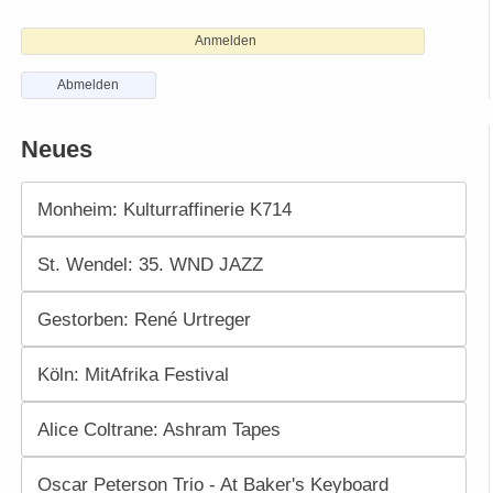
Anmelden
Abmelden
Neues
Monheim: Kulturraffinerie K714
St. Wendel: 35. WND JAZZ
Gestorben: René Urtreger
Köln: MitAfrika Festival
Alice Coltrane: Ashram Tapes
Oscar Peterson Trio - At Baker's Keyboard