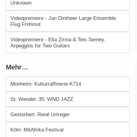
Unknown
Videopremiere - Jan Dintheer Large Ensemble.
Flug Frohmut
Videopremiere - Ella Zirina & Teis Semey.
Arpeggios for Two Guitars
Mehr…
Monheim: Kulturraffinerie K714
St. Wendel: 35. WND JAZZ
Gestorben: René Urtreger
Köln: MitAfrika Festival