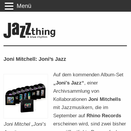
Menü
Joni Mitchell: Joni’s Jazz
Auf dem kommenden Album-Set
„Joni’s Jazz“
, einer
Archivsammlung von
Kollaborationen
Joni Mitchells
mit Jazzmusikern, die im
September auf
Rhino Records
erscheinen wird, sind zwei bisher
Joni Mitchel „Joni’s