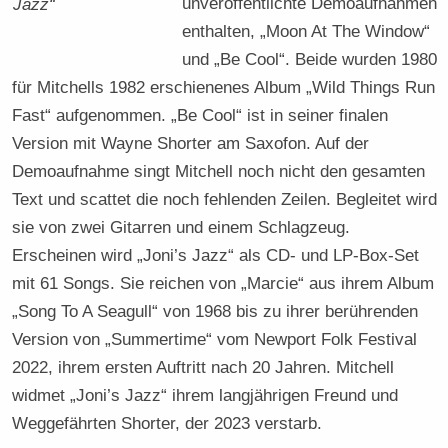
unveröffentlichte Demoaufnahmen
Jazz“
enthalten, „Moon At The Window“
und „Be Cool“. Beide wurden 1980
für Mitchells 1982 erschienenes Album „Wild Things Run
Fast“ aufgenommen. „Be Cool“ ist in seiner finalen
Version mit Wayne Shorter am Saxofon. Auf der
Demoaufnahme singt Mitchell noch nicht den gesamten
Text und scattet die noch fehlenden Zeilen. Begleitet wird
sie von zwei Gitarren und einem Schlagzeug.
Erscheinen wird „Joni’s Jazz“ als CD- und LP-Box-Set
mit 61 Songs. Sie reichen von „Marcie“ aus ihrem Album
„Song To A Seagull“ von 1968 bis zu ihrer berührenden
Version von „Summertime“ vom Newport Folk Festival
2022, ihrem ersten Auftritt nach 20 Jahren. Mitchell
widmet „Joni’s Jazz“ ihrem langjährigen Freund und
Weggefährten Shorter, der 2023 verstarb.