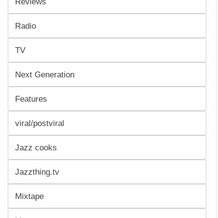
Reviews
Radio
TV
Next Generation
Features
viral/postviral
Jazz cooks
Jazzthing.tv
Mixtape