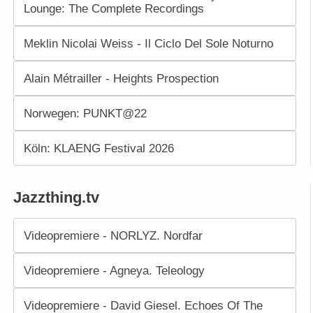
Lounge: The Complete Recordings
Meklin Nicolai Weiss - Il Ciclo Del Sole Noturno
Alain Métrailler - Heights Prospection
Norwegen: PUNKT@22
Köln: KLAENG Festival 2026
Jazzthing.tv
Videopremiere - NORLYZ. Nordfar
Videopremiere - Agneya. Teleology
Videopremiere - David Giesel. Echoes Of The