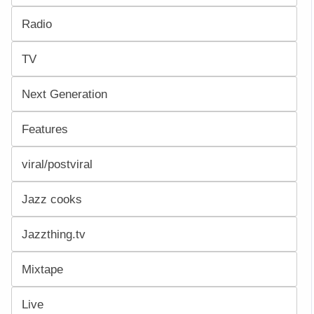
Radio
TV
Next Generation
Features
viral/postviral
Jazz cooks
Jazzthing.tv
Mixtape
Live