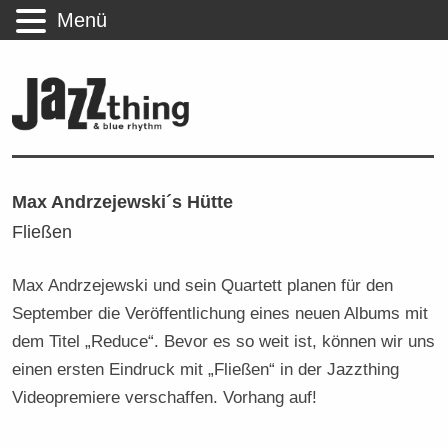
Menü
Max Andrzejewski´s Hütte
Fließen
Max Andrzejewski und sein Quartett planen für den
September die Veröffentlichung eines neuen Albums mit
dem Titel „Reduce“. Bevor es so weit ist, können wir uns
einen ersten Eindruck mit „Fließen“ in der Jazzthing
Videopremiere verschaffen. Vorhang auf!