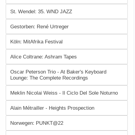
St. Wendel: 35. WND JAZZ
Gestorben: René Urtreger
Köln: MitAfrika Festival
Alice Coltrane: Ashram Tapes
Oscar Peterson Trio - At Baker's Keyboard
Lounge: The Complete Recordings
Meklin Nicolai Weiss - Il Ciclo Del Sole Noturno
Alain Métrailler - Heights Prospection
Norwegen: PUNKT@22