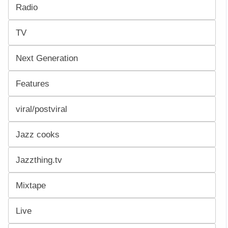
Radio
TV
Next Generation
Features
viral/postviral
Jazz cooks
Jazzthing.tv
Mixtape
Live