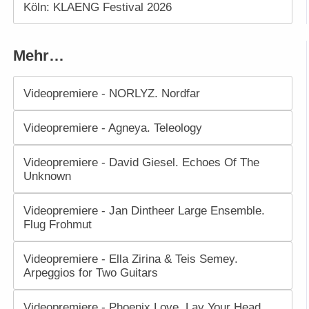
Köln: KLAENG Festival 2026
Mehr…
Videopremiere - NORLYZ. Nordfar
Videopremiere - Agneya. Teleology
Videopremiere - David Giesel. Echoes Of The
Unknown
Videopremiere - Jan Dintheer Large Ensemble.
Flug Frohmut
Videopremiere - Ella Zirina & Teis Semey.
Arpeggios for Two Guitars
Videopremiere - Phoenix Love. Lay Your Head