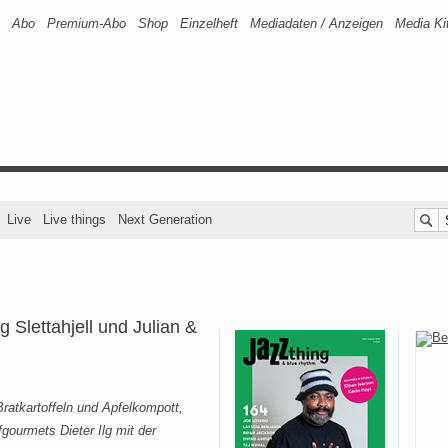
Abo
Premium-Abo
Shop
Einzelheft
Mediadaten / Anzeigen
Media Ki
Live
Live things
Next Generation
g Slettahjell und Julian &
ratkartoffeln und Apfelkompott,
gourmets Dieter Ilg mit der