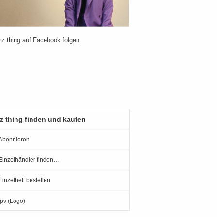
z thing finden und kaufen
Abonnieren
Einzelhändler finden…
Einzelheft bestellen