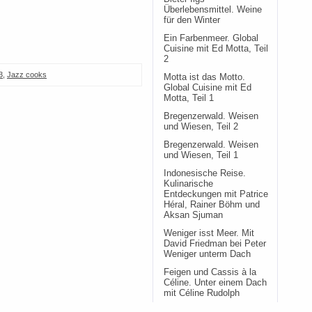
Überlebensmittel. Weine
für den Winter
Ein Farbenmeer. Global
Cuisine mit Ed Motta, Teil
2
3
,
Jazz cooks
Motta ist das Motto.
Global Cuisine mit Ed
Motta, Teil 1
Bregenzerwald. Weisen
und Wiesen, Teil 2
Bregenzerwald. Weisen
und Wiesen, Teil 1
Indonesische Reise.
Kulinarische
Entdeckungen mit Patrice
Héral, Rainer Böhm und
Aksan Sjuman
Weniger isst Meer. Mit
David Friedman bei Peter
Weniger unterm Dach
Feigen und Cassis à la
Céline. Unter einem Dach
mit Céline Rudolph