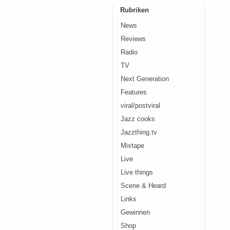
Rubriken
News
Reviews
Radio
TV
Next Generation
Features
viral/postviral
Jazz cooks
Jazzthing.tv
Mixtape
Live
Live things
Scene & Heard
Links
Gewinnen
Shop