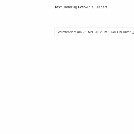
Text
Dieter Ilg
Foto
Anja Grabert
Veröffentlicht am
22. Mrz 2012 um 10:40 Uhr
unter
9