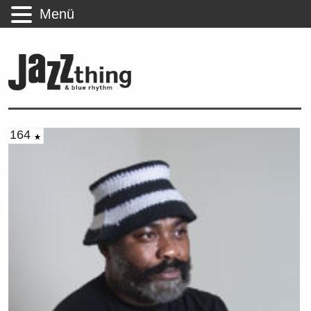
Menü
164