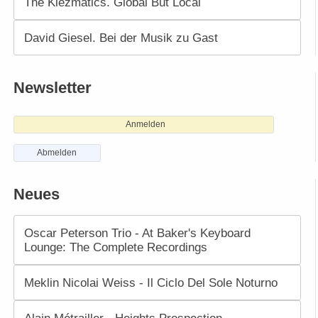
The Klezmatics. Global But Local
David Giesel. Bei der Musik zu Gast
Newsletter
Anmelden
Abmelden
Neues
Oscar Peterson Trio - At Baker's Keyboard
Lounge: The Complete Recordings
Meklin Nicolai Weiss - Il Ciclo Del Sole Noturno
Alain Métrailler - Heights Prospection