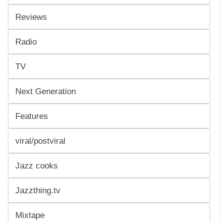
Reviews
Radio
TV
Next Generation
Features
viral/postviral
Jazz cooks
Jazzthing.tv
Mixtape