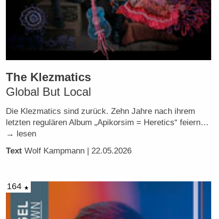
The Klezmatics
Global But Local
Die Klezmatics sind zurück. Zehn Jahre nach ihrem
letzten regulären Album „Apikorsim = Heretics“ feiern…
→ lesen
Text
Wolf Kampmann
| 22.05.2026
164