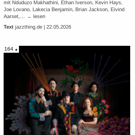
mit Nduduzo Makhathini, Ethan Iverson, Kevin Hays,
Joe Lovano, Lakecia Benjamin, Brian Jackson, Eivind
Aarset,… → lesen
Text
jazzthing.de
| 22.05.2026
164