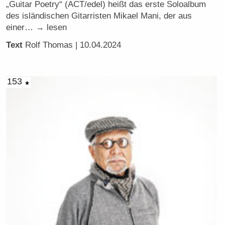
„Guitar Poetry“ (ACT/edel) heißt das erste Soloalbum
des isländischen Gitarristen Mikael Mani, der aus
einer… → lesen
Text
Rolf Thomas
| 10.04.2024
153