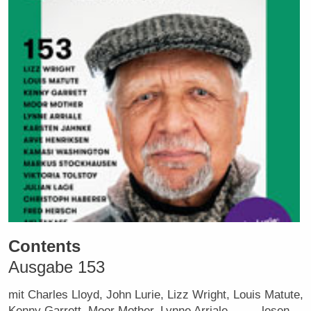
Contents
Ausgabe 153
mit Charles Lloyd, John Lurie, Lizz Wright, Louis Matute,
Kenny Garrett, Moor Mother, Lynne Arriale,… → lesen