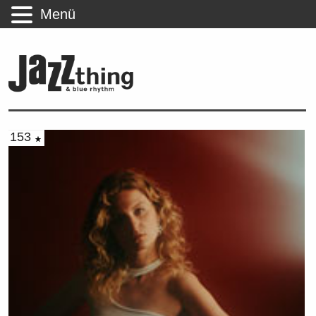
Menü
153