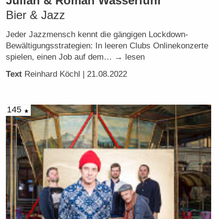
Julian & Roman Wasserfuhr
Bier & Jazz
Jeder Jazzmensch kennt die gängigen Lockdown-
Bewältigungsstrategien: In leeren Clubs Onlinekonzerte
spielen, einen Job auf dem… → lesen
Text
Reinhard Köchl
| 21.08.2022
145