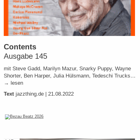
Contents
Ausgabe 145
mit Steve Gadd, Marilyn Mazur, Snarky Puppy, Wayne
Shorter, Ben Harper, Julia Hülsmann, Tedeschi Trucks…
→ lesen
Text
jazzthing.de
| 21.08.2022