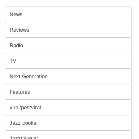
News
Reviews
Radio
TV
Next Generation
Features
viral/postviral
Jazz cooks
Jazzthing.tv