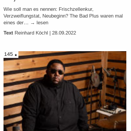
Wie soll man es nennen: Frischzellenkur,
Verzweiflungstat, Neubeginn? The Bad Plus waren mal
eines der… → lesen
Text
Reinhard Köchl
| 28.09.2022
145