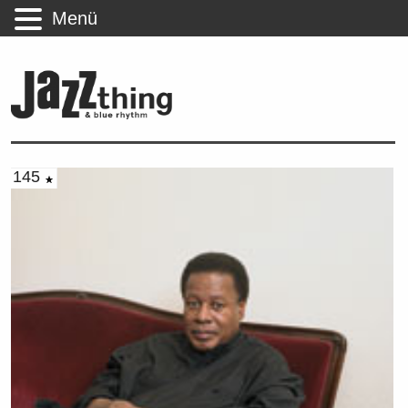
Menü
145