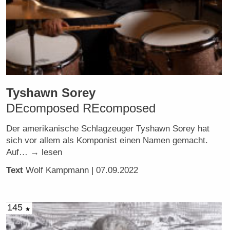
Tyshawn Sorey
DEcomposed REcomposed
Der amerikanische Schlagzeuger Tyshawn Sorey hat
sich vor allem als Komponist einen Namen gemacht.
Auf… → lesen
Text
Wolf Kampmann
| 07.09.2022
145