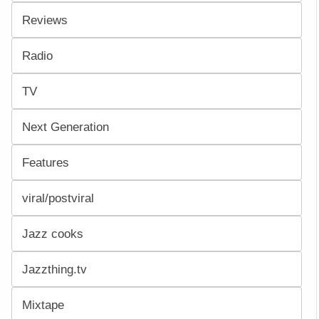
Reviews
Radio
TV
Next Generation
Features
viral/postviral
Jazz cooks
Jazzthing.tv
Mixtape