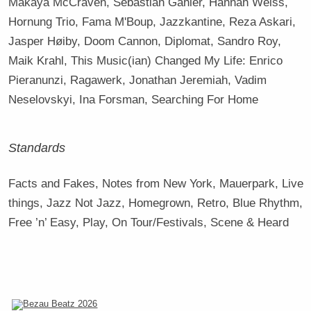
Makaya McCraven, Sebastian Gahler, Hannah Weiss,
Hornung Trio, Fama M'Boup, Jazzkantine, Reza Askari,
Jasper Høiby, Doom Cannon, Diplomat, Sandro Roy,
Maik Krahl, This Music(ian) Changed My Life: Enrico
Pieranunzi, Ragawerk, Jonathan Jeremiah, Vadim
Neselovskyi, Ina Forsman, Searching For Home
Standards
Facts and Fakes, Notes from New York, Mauerpark, Live
things, Jazz Not Jazz, Homegrown, Retro, Blue Rhythm,
Free ’n’ Easy, Play, On Tour/Festivals, Scene & Heard