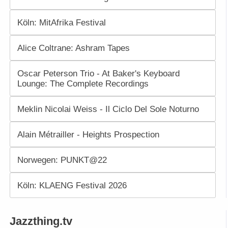
Köln: MitAfrika Festival
Alice Coltrane: Ashram Tapes
Oscar Peterson Trio - At Baker's Keyboard
Lounge: The Complete Recordings
Meklin Nicolai Weiss - Il Ciclo Del Sole Noturno
Alain Métrailler - Heights Prospection
Norwegen: PUNKT@22
Köln: KLAENG Festival 2026
Jazzthing.tv