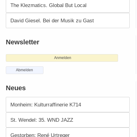
The Klezmatics. Global But Local
David Giesel. Bei der Musik zu Gast
Newsletter
Anmelden
Abmelden
Neues
Monheim: Kulturraffinerie K714
St. Wendel: 35. WND JAZZ
Gestorben: René Urtreger