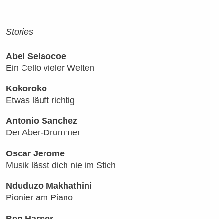
Stories
Abel Selaocoe
Ein Cello vieler Welten
Kokoroko
Etwas läuft richtig
Antonio Sanchez
Der Aber-Drummer
Oscar Jerome
Musik lässt dich nie im Stich
Nduduzo Makhathini
Pionier am Piano
Ben Harper