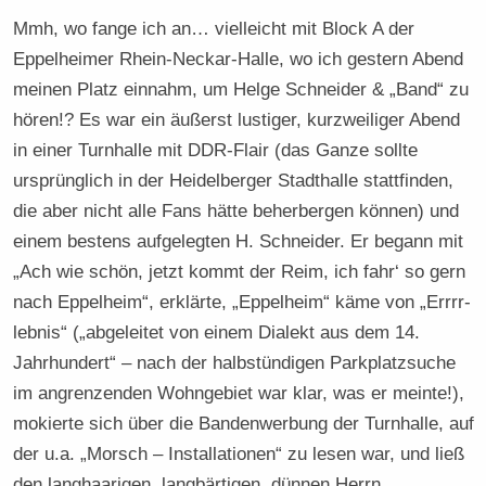
Mmh, wo fange ich an… vielleicht mit Block A der
Eppelheimer Rhein-Neckar-Halle, wo ich gestern Abend
meinen Platz einnahm, um Helge Schneider & „Band“ zu
hören!? Es war ein äußerst lustiger, kurzweiliger Abend
in einer Turnhalle mit DDR-Flair (das Ganze sollte
ursprünglich in der Heidelberger Stadthalle stattfinden,
die aber nicht alle Fans hätte beherbergen können) und
einem bestens aufgelegten H. Schneider. Er begann mit
„Ach wie schön, jetzt kommt der Reim, ich fahr‘ so gern
nach Eppelheim“, erklärte, „Eppelheim“ käme von „Errrr-
lebnis“ („abgeleitet von einem Dialekt aus dem 14.
Jahrhundert“ – nach der halbstündigen Parkplatzsuche
im angrenzenden Wohngebiet war klar, was er meinte!),
mokierte sich über die Bandenwerbung der Turnhalle, auf
der u.a. „Morsch – Installationen“ zu lesen war, und ließ
den langhaarigen, langbärtigen, dünnen Herrn