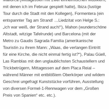
mit denen ich im Februar gespielt hatte), Ibiza (lustige
Tour durch die Stadt mit den Kollegen), Formentera (ein
entspannter Tag am Strand! …Liedzitat von Helge S.:
„ich war weiß, der Strand auch!“), Mahon (wunderschöne
Altstadt, witzige Tafelrunde) und Barcelona (mit der
Metro zu Gaudis Sagrada Familia (amerikanische
Touristin zu ihrem Mann: „Waas, die verlangen Eintritt
für eine Kirche, die nicht einmal fertig ist?“), Palau Güell,
Las Ramblas mit den unglaublichsten Schaustellern und
Trickbetrügern, Mittagessen auf dem Placa Reial –
während Männer mit entblößtem Oberkörper und wildem
Geschrei ungefragt Kunststücke vorführen, Ausstellung
von diversen Formel-1-Rennwagen vor dem „Großen
Preis von Spanien“ etc. etc.).