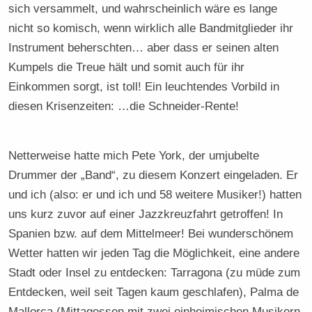
sich versammelt, und wahrscheinlich wäre es lange
nicht so komisch, wenn wirklich alle Bandmitglieder ihr
Instrument beherschten… aber dass er seinen alten
Kumpels die Treue hält und somit auch für ihr
Einkommen sorgt, ist toll! Ein leuchtendes Vorbild in
diesen Krisenzeiten: …die Schneider-Rente!
Netterweise hatte mich Pete York, der umjubelte
Drummer der „Band“, zu diesem Konzert eingeladen. Er
und ich (also: er und ich und 58 weitere Musiker!) hatten
uns kurz zuvor auf einer Jazzkreuzfahrt getroffen! In
Spanien bzw. auf dem Mittelmeer! Bei wunderschönem
Wetter hatten wir jeden Tag die Möglichkeit, eine andere
Stadt oder Insel zu entdecken: Tarragona (zu müde zum
Entdecken, weil seit Tagen kaum geschlafen), Palma de
Mallorca (Mittagessen mit zwei einheimischen Musikern,