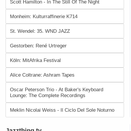
Scott Hamilton - In The Still Of The Night
Monheim: Kulturraffinerie K714
St. Wendel: 35. WND JAZZ
Gestorben: René Urtreger
Köln: MitAfrika Festival
Alice Coltrane: Ashram Tapes
Oscar Peterson Trio - At Baker's Keyboard
Lounge: The Complete Recordings
Meklin Nicolai Weiss - Il Ciclo Del Sole Noturno
Jazzthing.tv