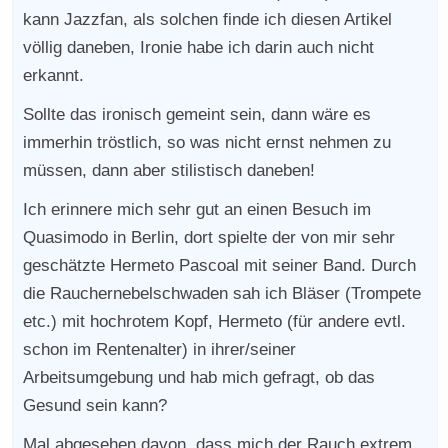
kann Jazzfan, als solchen finde ich diesen Artikel
völlig daneben, Ironie habe ich darin auch nicht
erkannt.
Sollte das ironisch gemeint sein, dann wäre es
immerhin tröstlich, so was nicht ernst nehmen zu
müssen, dann aber stilistisch daneben!
Ich erinnere mich sehr gut an einen Besuch im
Quasimodo in Berlin, dort spielte der von mir sehr
geschätzte Hermeto Pascoal mit seiner Band. Durch
die Rauchernebelschwaden sah ich Bläser (Trompete
etc.) mit hochrotem Kopf, Hermeto (für andere evtl.
schon im Rentenalter) in ihrer/seiner
Arbeitsumgebung und hab mich gefragt, ob das
Gesund sein kann?
Mal abgesehen davon, dass mich der Rauch extrem