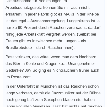
Die Ausnahme für Bedienungen im
Arbeitsschutzgesetz können Sie mir auch nicht
erklären? In jeder Fabrik gibt es MAKs in der Kneipe
ist das egal – Ausnahmeregelung. Lungenkrebs ist ja
nur zu 90 Prozent durch Rauchen verursacht, da darf
ruhig jede Arbeitskraft vergiftet werden. (Selbst bei
Frauen gibt es inzwischen mehr Lungen – als
Brustkrebstote – durch Raucherinnen).
Passivtrinken, das wäre, wenn man dem Nachbarn
das Bier in Kehle und Kragen ko… Unangenehmer
Gedanke? Ja? So ging es Nichtrauchern früher auch
im Restaurant.
In der Unterfahrt in München ist das Rauchen schon
lange verboten, damit die Jazzmusiker auf der Bühne
noch genug Luft zum Saxophon-blasen etc, haben –
lange vor allen Gesetzen. Jazz hat nichts mit rauchen