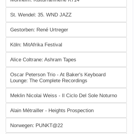
St. Wendel: 35. WND JAZZ
Gestorben: René Urtreger
Köln: MitAfrika Festival
Alice Coltrane: Ashram Tapes
Oscar Peterson Trio - At Baker's Keyboard
Lounge: The Complete Recordings
Meklin Nicolai Weiss - Il Ciclo Del Sole Noturno
Alain Métrailler - Heights Prospection
Norwegen: PUNKT@22