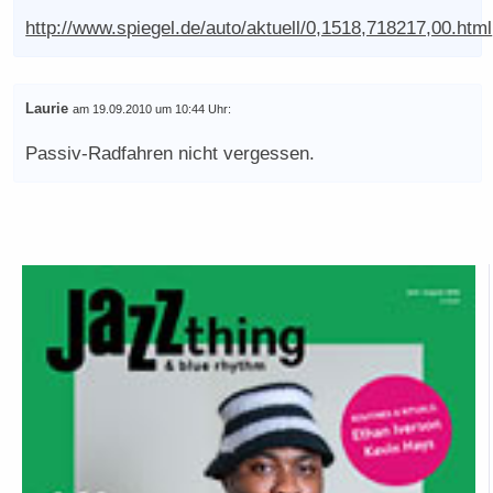
http://www.spiegel.de/auto/aktuell/0,1518,718217,00.html
Laurie
am 19.09.2010 um 10:44 Uhr:
Passiv-Radfahren nicht vergessen.