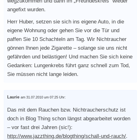
wegzukommen und dann im „Freundeskreis“ wieder
angefixt wurden.
Herr Huber, setzen sie sich ins eigene Auto, in die
eigene Wohnung oder gehen Sie vor die Tür und
paffen Sie 10 Schachteln am Tag. Wir Nichtraucher
gönnen Ihnen jede Zigarette – solange sie uns nicht
gefährden und belästigen! Und machen Sie sich keine
Gedanken: Lungenkrebs führt ganz schnell zum Tod,
Sie müssen nicht lange leiden.
Laurie
am 31.07.2010 um 07:25 Uhr:
Das mit dem Rauchen bzw. Nichtraucherschutz ist
doch in Blog Thing schon längst abgearbeitet worden
– vor fast drei Jahren (sic!):
http://www.jazzthing.de/blogthing/schall-und-rauch/
.