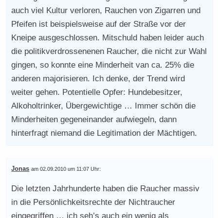
auch viel Kultur verloren, Rauchen von Zigarren und
Pfeifen ist beispielsweise auf der Straße vor der
Kneipe ausgeschlossen. Mitschuld haben leider auch
die politikverdrossenenen Raucher, die nicht zur Wahl
gingen, so konnte eine Minderheit van ca. 25% die
anderen majorisieren. Ich denke, der Trend wird
weiter gehen. Potentielle Opfer: Hundebesitzer,
Alkoholtrinker, Übergewichtige … Immer schön die
Minderheiten gegeneinander aufwiegeln, dann
hinterfragt niemand die Legitimation der Mächtigen.
Jonas
am 02.09.2010 um 11:07 Uhr:
Die letzten Jahrhunderte haben die Raucher massiv
in die Persönlichkeitsrechte der Nichtraucher
eingegriffen … ich seh’s auch ein wenig als