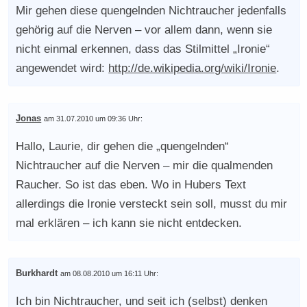
Mir gehen diese quengelnden Nichtraucher jedenfalls
gehörig auf die Nerven – vor allem dann, wenn sie
nicht einmal erkennen, dass das Stilmittel „Ironie“
angewendet wird:
http://de.wikipedia.org/wiki/Ironie
.
Jonas
am 31.07.2010 um 09:36 Uhr:
Hallo, Laurie, dir gehen die „quengelnden“
Nichtraucher auf die Nerven – mir die qualmenden
Raucher. So ist das eben. Wo in Hubers Text
allerdings die Ironie versteckt sein soll, musst du mir
mal erklären – ich kann sie nicht entdecken.
Burkhardt
am 08.08.2010 um 16:11 Uhr:
Ich bin Nichtraucher, und seit ich (selbst) denken