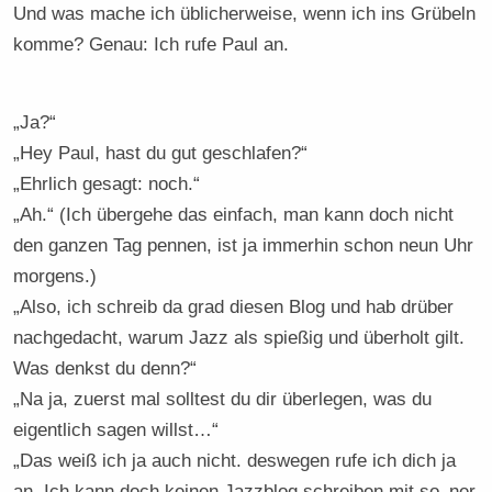
Und was mache ich üblicherweise, wenn ich ins Grübeln
komme? Genau: Ich rufe Paul an.
„Ja?“
„Hey Paul, hast du gut geschlafen?“
„Ehrlich gesagt: noch.“
„Ah.“ (Ich übergehe das einfach, man kann doch nicht
den ganzen Tag pennen, ist ja immerhin schon neun Uhr
morgens.)
„Also, ich schreib da grad diesen Blog und hab drüber
nachgedacht, warum Jazz als spießig und überholt gilt.
Was denkst du denn?“
„Na ja, zuerst mal solltest du dir überlegen, was du
eigentlich sagen willst…“
„Das weiß ich ja auch nicht. deswegen rufe ich dich ja
an. Ich kann doch keinen Jazzblog schreiben mit so ‚ner