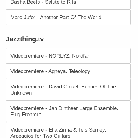
Dasha Beets - Salute to Rita
Marc Jufer - Another Part Of The World
Jazzthing.tv
Videopremiere - NORLYZ. Nordfar
Videopremiere - Agneya. Teleology
Videopremiere - David Giesel. Echoes Of The
Unknown
Videopremiere - Jan Dintheer Large Ensemble.
Flug Frohmut
Videopremiere - Ella Zirina & Teis Semey.
Arpeggios for Two Guitars