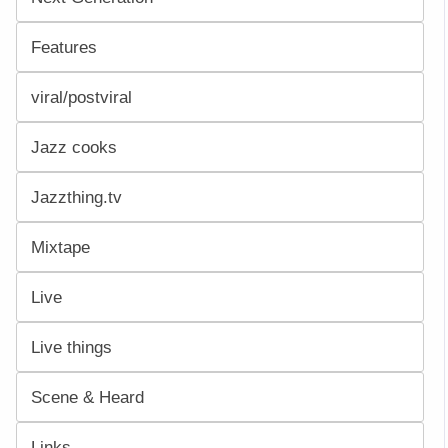
Features
viral/postviral
Jazz cooks
Jazzthing.tv
Mixtape
Live
Live things
Scene & Heard
Links