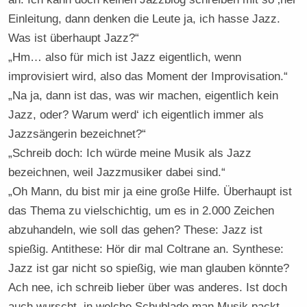
Einleitung, dann denken die Leute ja, ich hasse Jazz.
Was ist überhaupt Jazz?“
„Hm… also für mich ist Jazz eigentlich, wenn
improvisiert wird, also das Moment der Improvisation.“
„Na ja, dann ist das, was wir machen, eigentlich kein
Jazz, oder? Warum werd‘ ich eigentlich immer als
Jazzsängerin bezeichnet?“
„Schreib doch: Ich würde meine Musik als Jazz
bezeichnen, weil Jazzmusiker dabei sind.“
„Oh Mann, du bist mir ja eine große Hilfe. Überhaupt ist
das Thema zu vielschichtig, um es in 2.000 Zeichen
abzuhandeln, wie soll das gehen? These: Jazz ist
spießig. Antithese: Hör dir mal Coltrane an. Synthese:
Jazz ist gar nicht so spießig, wie man glauben könnte?
Ach nee, ich schreib lieber über was anderes. Ist doch
auch wurscht, in welche Schublade man Musik packt,