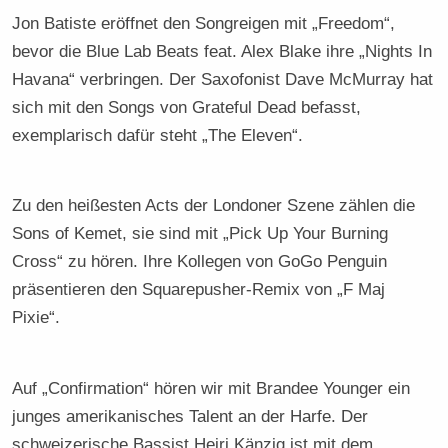
Jon Batiste eröffnet den Songreigen mit „Freedom“,
bevor die Blue Lab Beats feat. Alex Blake ihre „Nights In
Havana“ verbringen. Der Saxofonist Dave McMurray hat
sich mit den Songs von Grateful Dead befasst,
exemplarisch dafür steht „The Eleven“.
Zu den heißesten Acts der Londoner Szene zählen die
Sons of Kemet, sie sind mit „Pick Up Your Burning
Cross“ zu hören. Ihre Kollegen von GoGo Penguin
präsentieren den Square­pusher-Remix von „F Maj
Pixie“.
Auf „Confirmation“ hören wir mit Brandee Younger ein
junges amerikanisches Talent an der Harfe. Der
schweizerische Bassist Heiri Känzig ist mit dem