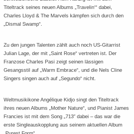
Titeltrack seines neuen Albums „Travelin‘“ dabei,
Charles Lloyd & The Marvels kämpfen sich durch den
„Dismal Swamp“.
Zu den jungen Talenten zählt auch noch US-Gitarrist
Julian Lage, der mit „Saint Rose“ vertreten ist. Der
Franzose Charles Pasi zeigt seinen lässigen
Gesangsstil auf „Warm Embrace“, und die Nels Cline
Singers singen auch auf „Segundo“ nicht.
Weltmusikikone Angélique Kidjo singt den Titeltrack
ihres neuen Albums „Mother Nature“, und Pianist James
Francies ist mit dem Song „713″ dabei – das war die
erste Singleauskopplung aus seinem aktuellen Album
„Purest Form“.