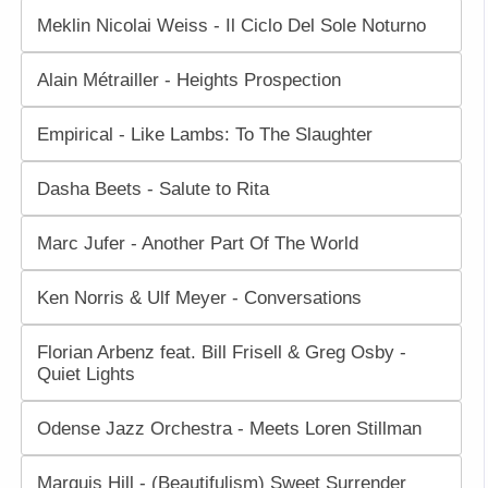
Meklin Nicolai Weiss - Il Ciclo Del Sole Noturno
Alain Métrailler - Heights Prospection
Empirical - Like Lambs: To The Slaughter
Dasha Beets - Salute to Rita
Marc Jufer - Another Part Of The World
Ken Norris & Ulf Meyer - Conversations
Florian Arbenz feat. Bill Frisell & Greg Osby -
Quiet Lights
Odense Jazz Orchestra - Meets Loren Stillman
Marquis Hill - (Beautifulism) Sweet Surrender