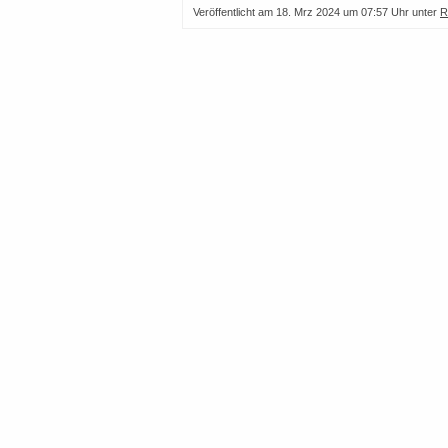
Veröffentlicht am
18. Mrz 2024 um 07:57 Uhr
unter
R