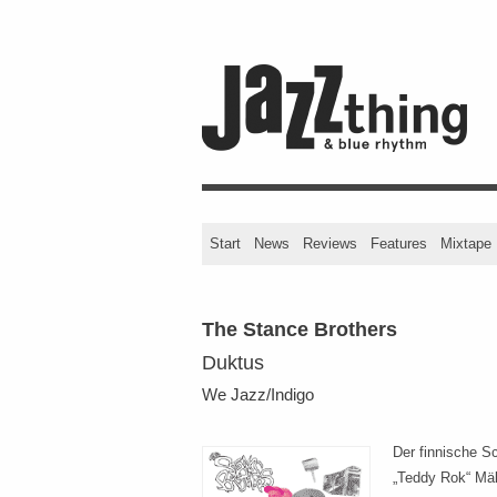
Start
News
Reviews
Features
Mixtape
The Stance Brothers
Duktus
We Jazz/Indigo
Der finnische S
„Teddy Rok“ Mäk