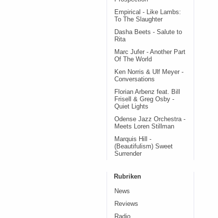
Empirical - Like Lambs:
To The Slaughter
Dasha Beets - Salute to
Rita
Marc Jufer - Another Part
Of The World
Ken Norris & Ulf Meyer -
Conversations
Florian Arbenz feat. Bill
Frisell & Greg Osby -
Quiet Lights
Odense Jazz Orchestra -
Meets Loren Stillman
Marquis Hill -
(Beautifulism) Sweet
Surrender
Rubriken
News
Reviews
Radio