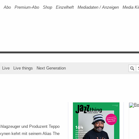
Abo
Premium-Abo
Shop
Einzelheft
Mediadaten / Anzeigen
Media Ki
Live
Live things
Next Generation
chlagzeuger und Produzent Teppo
ynen kehrt mit seinem Alias The