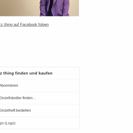
z thing finden und kaufen
Abonnieren
Einzelhändler finden…
Einzelheft bestellen