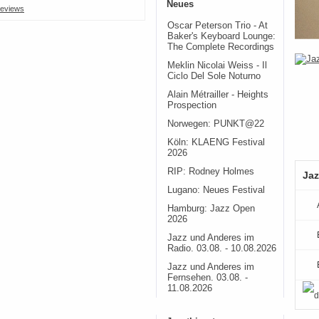
Neues
eviews
Oscar Peterson Trio - At
Baker's Keyboard Lounge:
The Complete Recordings
Meklin Nicolai Weiss - Il
Ciclo Del Sole Noturno
Alain Métrailler - Heights
Prospection
Norwegen: PUNKT@22
Köln: KLAENG Festival
2026
RIP: Rodney Holmes
Jaz
Lugano: Neues Festival
Hamburg: Jazz Open
2026
Jazz und Anderes im
Radio. 03.08. - 10.08.2026
Jazz und Anderes im
Fernsehen. 03.08. -
11.08.2026