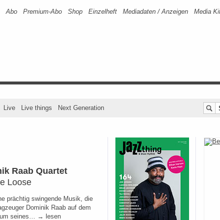
Abo
Premium-Abo
Shop
Einzelheft
Mediadaten / Anzeigen
Media Ki
Live
Live things
Next Generation
ik Raab Quartet
e Loose
ine prächtig swingende Musik, die
agzeuger Dominik Raab auf dem
bum seines… → lesen