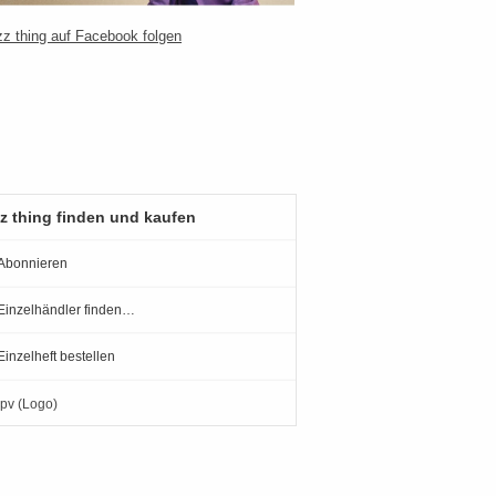
z thing finden und kaufen
Abonnieren
Einzelhändler finden…
Einzelheft bestellen