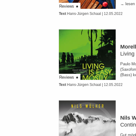
→ lesen
Reviews
Text
Hans-Jürgen Schaal
| 12.05.2022
Morell
Living
Paulo Mor
(Saxofon
(Bass) k
Reviews
Text
Hans-Jürgen Schaal
| 12.05.2022
Nils 
Conti
Gut mögl