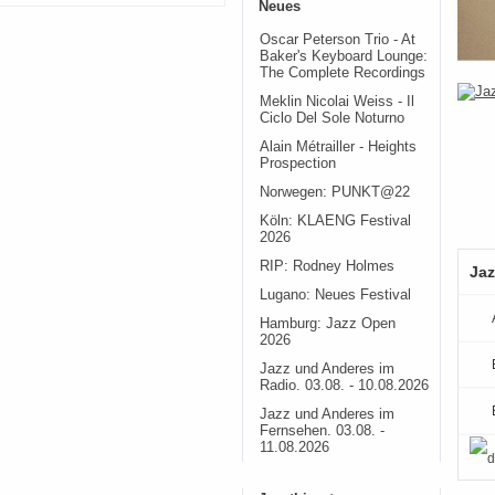
Neues
Oscar Peterson Trio - At
Baker's Keyboard Lounge:
The Complete Recordings
Meklin Nicolai Weiss - Il
Ciclo Del Sole Noturno
Alain Métrailler - Heights
Prospection
Norwegen: PUNKT@22
Köln: KLAENG Festival
2026
RIP: Rodney Holmes
Jaz
Lugano: Neues Festival
Hamburg: Jazz Open
2026
Jazz und Anderes im
Radio. 03.08. - 10.08.2026
Jazz und Anderes im
Fernsehen. 03.08. -
11.08.2026