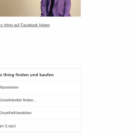
z thing finden und kaufen
Abonnieren
Einzelhändler finden…
Einzelheft bestellen