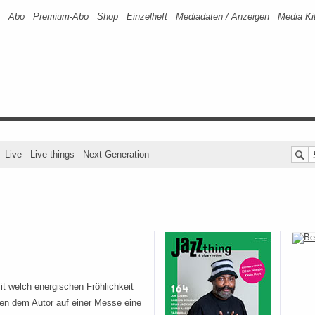
Abo
Premium-Abo
Shop
Einzelheft
Mediadaten / Anzeigen
Media Ki
Live
Live things
Next Generation
t welch energischen Fröhlichkeit
en dem Autor auf einer Messe eine