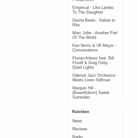
Empirical - Like Lambs:
To The Slaughter
Dasha Beets - Salute to
Rita
Marc Jufer - Another Part
Of The World
Ken Norris & Ulf Meyer -
Conversations
Florian Arbenz feat. Bill
Frisell & Greg Osby -
Quiet Lights
Odense Jazz Orchestra -
Meets Loren Stillman
Marquis Hill -
(Beautifulism) Sweet
Surrender
Rubriken
News
Reviews
Radio