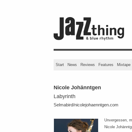
Start
News
Reviews
Features
Mixtape
Nicole Johänntgen
Labyrinth
Selmabird/nicolejohaenntgen.com
Unvergessen, mi
Nicole Johänntg