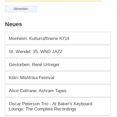
Abmelden
Neues
Monheim: Kulturraffinerie K714
St. Wendel: 35. WND JAZZ
Gestorben: René Urtreger
Köln: MitAfrika Festival
Alice Coltrane: Ashram Tapes
Oscar Peterson Trio - At Baker's Keyboard
Lounge: The Complete Recordings