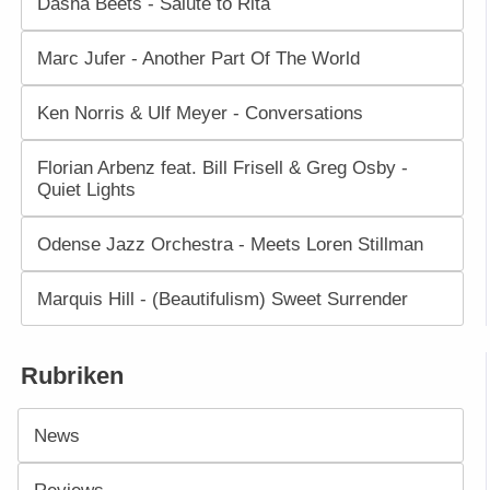
Dasha Beets - Salute to Rita
Marc Jufer - Another Part Of The World
Ken Norris & Ulf Meyer - Conversations
Florian Arbenz feat. Bill Frisell & Greg Osby -
Quiet Lights
Odense Jazz Orchestra - Meets Loren Stillman
Marquis Hill - (Beautifulism) Sweet Surrender
Rubriken
News