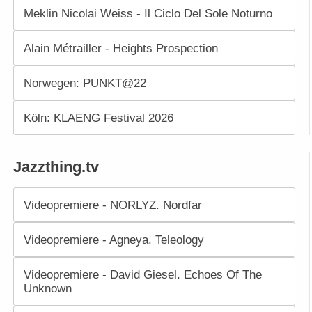
Meklin Nicolai Weiss - Il Ciclo Del Sole Noturno
Alain Métrailler - Heights Prospection
Norwegen: PUNKT@22
Köln: KLAENG Festival 2026
Jazzthing.tv
Videopremiere - NORLYZ. Nordfar
Videopremiere - Agneya. Teleology
Videopremiere - David Giesel. Echoes Of The
Unknown