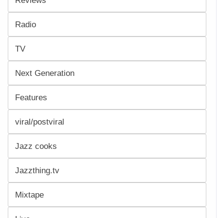
Reviews
Radio
TV
Next Generation
Features
viral/postviral
Jazz cooks
Jazzthing.tv
Mixtape