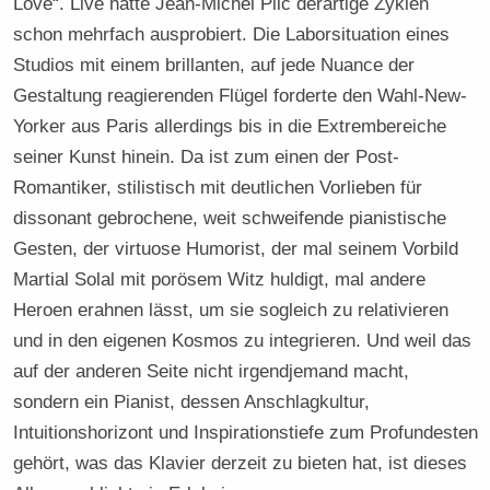
Love“. Live hatte Jean-Michel Pilc derartige Zyklen
schon mehrfach ausprobiert. Die Laborsituation eines
Studios mit einem brillanten, auf jede Nuance der
Gestaltung reagierenden Flügel forderte den Wahl-New-
Yorker aus Paris allerdings bis in die Extrembereiche
seiner Kunst hinein. Da ist zum einen der Post-
Romantiker, stilistisch mit deutlichen Vorlieben für
dissonant gebrochene, weit schweifende pianistische
Gesten, der virtuose Humorist, der mal seinem Vorbild
Martial Solal mit porösem Witz huldigt, mal andere
Heroen erahnen lässt, um sie sogleich zu relativieren
und in den eigenen Kosmos zu integrieren. Und weil das
auf der anderen Seite nicht irgendjemand macht,
sondern ein Pianist, dessen Anschlagkultur,
Intuitionshorizont und Inspirationstiefe zum Profundesten
gehört, was das Klavier derzeit zu bieten hat, ist dieses