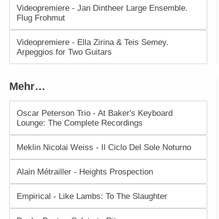
Videopremiere - Jan Dintheer Large Ensemble.
Flug Frohmut
Videopremiere - Ella Zirina & Teis Semey.
Arpeggios for Two Guitars
Mehr…
Oscar Peterson Trio - At Baker's Keyboard
Lounge: The Complete Recordings
Meklin Nicolai Weiss - Il Ciclo Del Sole Noturno
Alain Métrailler - Heights Prospection
Empirical - Like Lambs: To The Slaughter