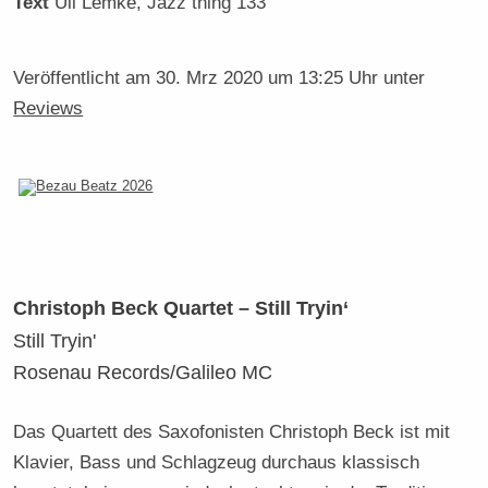
Text
Uli Lemke
, Jazz thing 133
Veröffentlicht am
30. Mrz 2020 um 13:25 Uhr
unter
Reviews
Christoph Beck Quartet – Still Tryin‘
Still Tryin'
Rosenau Records/Galileo MC
Das Quartett des Saxofonisten Christoph Beck ist mit
Klavier, Bass und Schlagzeug durchaus klassisch