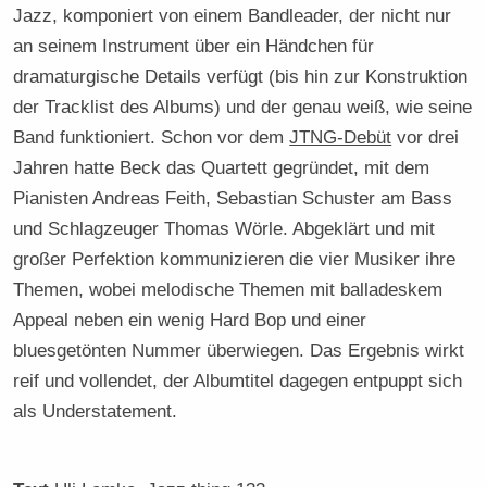
Jazz, komponiert von einem Bandleader, der nicht nur
an seinem Instrument über ein Händchen für
dramaturgische Details verfügt (bis hin zur Konstruktion
der Tracklist des Albums) und der genau weiß, wie seine
Band funktioniert. Schon vor dem
JTNG-Debüt
vor drei
Jahren hatte Beck das Quartett gegründet, mit dem
Pianisten Andreas Feith, Sebastian Schuster am Bass
und Schlagzeuger Thomas Wörle. Abgeklärt und mit
großer Perfektion kommunizieren die vier Musiker ihre
Themen, wobei melodische Themen mit balladeskem
Appeal neben ein wenig Hard Bop und einer
bluesgetönten Nummer überwiegen. Das Ergebnis wirkt
reif und vollendet, der Albumtitel dagegen entpuppt sich
als Understatement.