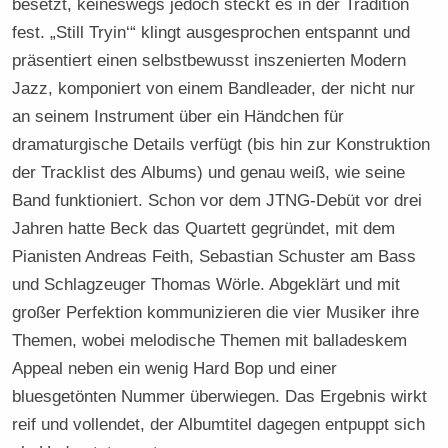
besetzt, keineswegs jedoch steckt es in der Tradition
fest. „Still Tryin‘“ klingt ausgesprochen entspannt und
präsentiert einen selbstbewusst inszenierten Modern
Jazz, komponiert von einem Bandleader, der nicht nur
an seinem Instrument über ein Händchen für
dramaturgische Details verfügt (bis hin zur Konstruktion
der Tracklist des Albums) und genau weiß, wie seine
Band funktioniert. Schon vor dem JTNG-Debüt vor drei
Jahren hatte Beck das Quartett gegründet, mit dem
Pianisten Andreas Feith, Sebastian Schuster am Bass
und Schlagzeuger Thomas Wörle. Abgeklärt und mit
großer Perfektion kommunizieren die vier Musiker ihre
Themen, wobei melodische Themen mit balladeskem
Appeal neben ein wenig Hard Bop und einer
bluesgetönten Nummer überwiegen. Das Ergebnis wirkt
reif und vollendet, der Albumtitel dagegen entpuppt sich