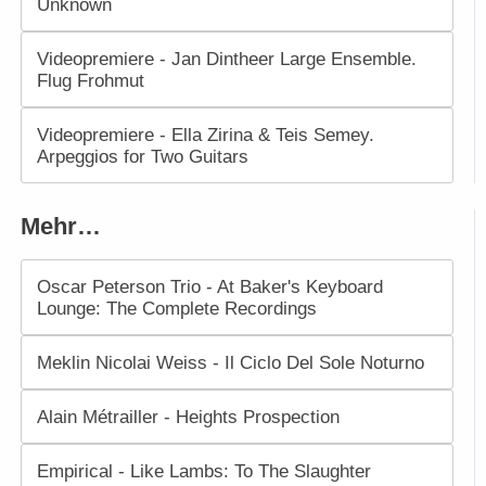
Unknown
Videopremiere - Jan Dintheer Large Ensemble.
Flug Frohmut
Videopremiere - Ella Zirina & Teis Semey.
Arpeggios for Two Guitars
Mehr…
Oscar Peterson Trio - At Baker's Keyboard
Lounge: The Complete Recordings
Meklin Nicolai Weiss - Il Ciclo Del Sole Noturno
Alain Métrailler - Heights Prospection
Empirical - Like Lambs: To The Slaughter