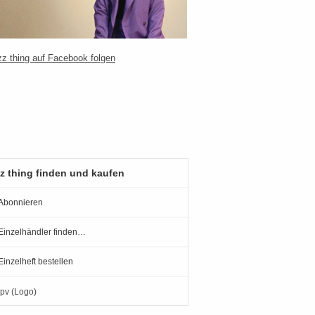
z thing finden und kaufen
Abonnieren
Einzelhändler finden…
Einzelheft bestellen