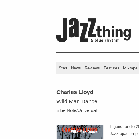
Start
News
Reviews
Features
Mixtape
Charles Lloyd
Wild Man Dance
Blue Note/Universal
Eigens für die 
Jazztopad im po