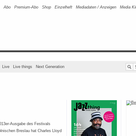
Abo
Premium-Abo
Shop
Einzelheft
Mediadaten / Anzeigen
Media Ki
Live
Live things
Next Generation
2013er-Ausgabe des Festivals
lnischen Breslau hat Charles Lloyd