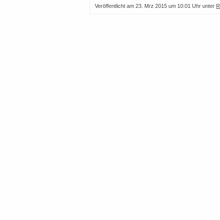
Veröffentlicht am
23. Mrz 2015 um 10:01 Uhr
unter
R