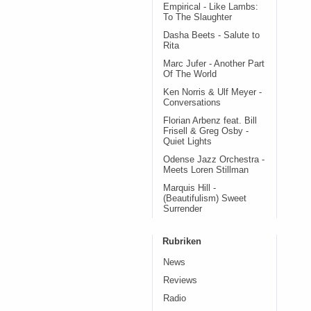
Empirical - Like Lambs:
To The Slaughter
Dasha Beets - Salute to
Rita
Marc Jufer - Another Part
Of The World
Ken Norris & Ulf Meyer -
Conversations
Florian Arbenz feat. Bill
Frisell & Greg Osby -
Quiet Lights
Odense Jazz Orchestra -
Meets Loren Stillman
Marquis Hill -
(Beautifulism) Sweet
Surrender
Rubriken
News
Reviews
Radio