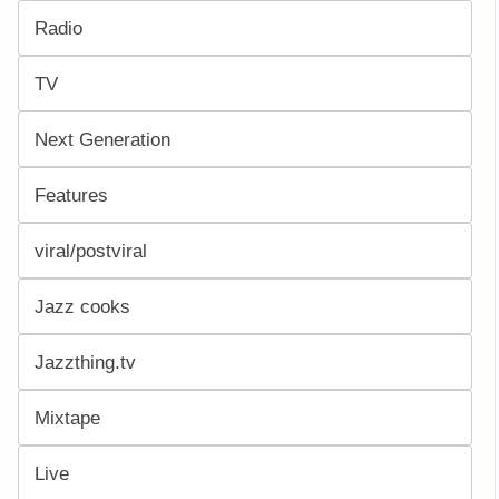
Radio
TV
Next Generation
Features
viral/postviral
Jazz cooks
Jazzthing.tv
Mixtape
Live