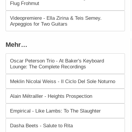
Flug Frohmut
Videopremiere - Ella Zirina & Teis Semey.
Arpeggios for Two Guitars
Mehr…
Oscar Peterson Trio - At Baker's Keyboard
Lounge: The Complete Recordings
Meklin Nicolai Weiss - Il Ciclo Del Sole Noturno
Alain Métrailler - Heights Prospection
Empirical - Like Lambs: To The Slaughter
Dasha Beets - Salute to Rita