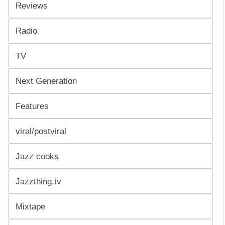
Reviews
Radio
TV
Next Generation
Features
viral/postviral
Jazz cooks
Jazzthing.tv
Mixtape