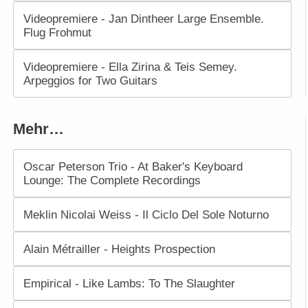
Videopremiere - Jan Dintheer Large Ensemble.
Flug Frohmut
Videopremiere - Ella Zirina & Teis Semey.
Arpeggios for Two Guitars
Mehr…
Oscar Peterson Trio - At Baker's Keyboard
Lounge: The Complete Recordings
Meklin Nicolai Weiss - Il Ciclo Del Sole Noturno
Alain Métrailler - Heights Prospection
Empirical - Like Lambs: To The Slaughter