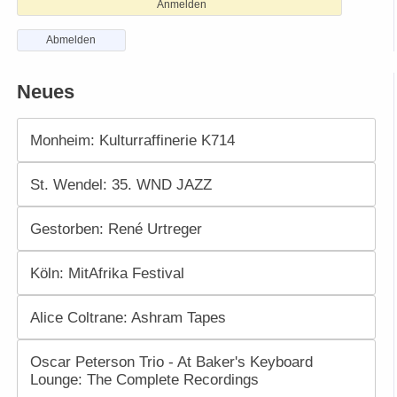
Anmelden
Abmelden
Neues
Monheim: Kulturraffinerie K714
St. Wendel: 35. WND JAZZ
Gestorben: René Urtreger
Köln: MitAfrika Festival
Alice Coltrane: Ashram Tapes
Oscar Peterson Trio - At Baker's Keyboard
Lounge: The Complete Recordings