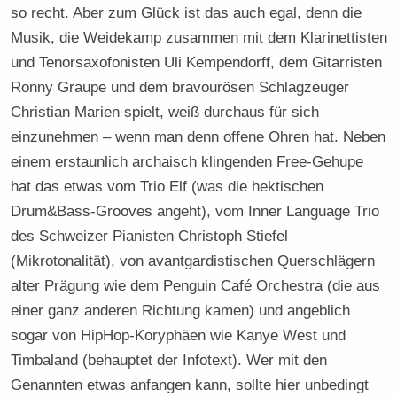
so recht. Aber zum Glück ist das auch egal, denn die
Musik, die Weidekamp zusammen mit dem Klarinettisten
und Tenorsaxofonisten Uli Kempendorff, dem Gitarristen
Ronny Graupe und dem bravourösen Schlagzeuger
Christian Marien spielt, weiß durchaus für sich
einzunehmen – wenn man denn offene Ohren hat. Neben
einem erstaunlich archaisch klingenden Free-Gehupe
hat das etwas vom Trio Elf (was die hektischen
Drum&Bass-Grooves angeht), vom Inner Language Trio
des Schweizer Pianisten Christoph Stiefel
(Mikrotonalität), von avantgardistischen Querschlägern
alter Prägung wie dem Penguin Café Orchestra (die aus
einer ganz anderen Richtung kamen) und angeblich
sogar von HipHop-Koryphäen wie Kanye West und
Timbaland (behauptet der Infotext). Wer mit den
Genannten etwas anfangen kann, sollte hier unbedingt