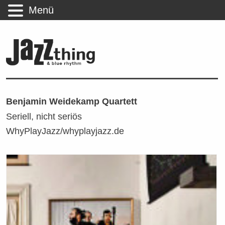
Menü
Benjamin Weidekamp Quartett
Seriell, nicht seriös
WhyPlayJazz/whyplayjazz.de