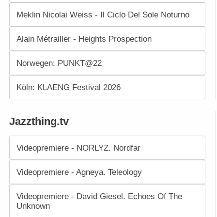
Meklin Nicolai Weiss - Il Ciclo Del Sole Noturno
Alain Métrailler - Heights Prospection
Norwegen: PUNKT@22
Köln: KLAENG Festival 2026
Jazzthing.tv
Videopremiere - NORLYZ. Nordfar
Videopremiere - Agneya. Teleology
Videopremiere - David Giesel. Echoes Of The
Unknown