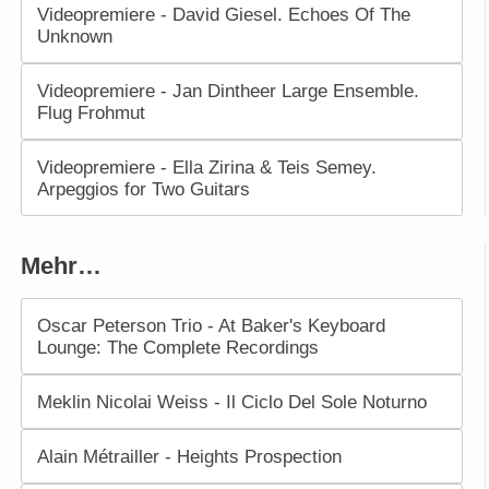
Videopremiere - David Giesel. Echoes Of The
Unknown
Videopremiere - Jan Dintheer Large Ensemble.
Flug Frohmut
Videopremiere - Ella Zirina & Teis Semey.
Arpeggios for Two Guitars
Mehr…
Oscar Peterson Trio - At Baker's Keyboard
Lounge: The Complete Recordings
Meklin Nicolai Weiss - Il Ciclo Del Sole Noturno
Alain Métrailler - Heights Prospection