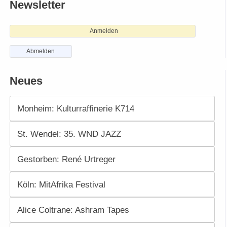
Newsletter
Anmelden
Abmelden
Neues
Monheim: Kulturraffinerie K714
St. Wendel: 35. WND JAZZ
Gestorben: René Urtreger
Köln: MitAfrika Festival
Alice Coltrane: Ashram Tapes