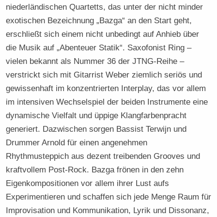
niederländischen Quartetts, das unter der nicht minder
exotischen Bezeichnung „Bazga“ an den Start geht,
erschließt sich einem nicht unbedingt auf Anhieb über
die Musik auf „Abenteuer Statik“. Saxofonist Ring –
vielen bekannt als Nummer 36 der JTNG-Reihe –
verstrickt sich mit Gitarrist Weber ziemlich seriös und
gewissenhaft im konzentrierten Interplay, das vor allem
im intensiven Wechselspiel der beiden Instrumente eine
dynamische Vielfalt und üppige Klangfarbenpracht
generiert. Dazwischen sorgen Bassist Terwijn und
Drummer Arnold für einen angenehmen
Rhythmusteppich aus dezent treibenden Grooves und
kraftvollem Post-Rock. Bazga frönen in den zehn
Eigenkompositionen vor allem ihrer Lust aufs
Experimentieren und schaffen sich jede Menge Raum für
Improvisation und Kommunikation, Lyrik und Dissonanz,