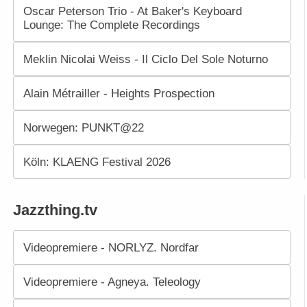
Oscar Peterson Trio - At Baker's Keyboard
Lounge: The Complete Recordings
Meklin Nicolai Weiss - Il Ciclo Del Sole Noturno
Alain Métrailler - Heights Prospection
Norwegen: PUNKT@22
Köln: KLAENG Festival 2026
Jazzthing.tv
Videopremiere - NORLYZ. Nordfar
Videopremiere - Agneya. Teleology