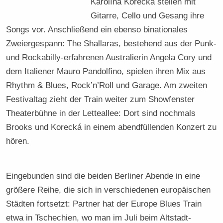
Karolína Korecká stellen mit
Gitarre, Cello und Gesang ihre
Songs vor. Anschließend ein ebenso binationales
Zweiergespann: The Shallaras, bestehend aus der Punk-
und Rockabilly-erfahrenen Australierin Angela Cory und
dem Italiener Mauro Pandolfino, spielen ihren Mix aus
Rhythm & Blues, Rock’n’Roll und Garage. Am zweiten
Festivaltag zieht der Train weiter zum Showfenster
Theaterbühne in der Letteallee: Dort sind nochmals
Brooks und Korecká in einem abendfüllenden Konzert zu
hören.
Eingebunden sind die beiden Berliner Abende in eine
größere Reihe, die sich in verschiedenen europäischen
Städten fortsetzt: Partner hat der Europe Blues Train
etwa in Tschechien, wo man im Juli beim Altstadt-