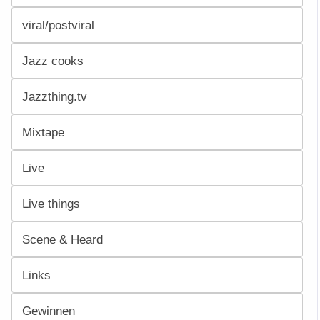
viral/postviral
Jazz cooks
Jazzthing.tv
Mixtape
Live
Live things
Scene & Heard
Links
Gewinnen