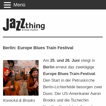
Menü
Berlin: Europe Blues Train Festival
Am
25. und 26. Juni
steigt in
Berlin
erneut das zweitägige
Europe Blues Train-Festival
.
Den Start in der Petruskirche
Berlin-Lichterfelde besorgen zwei
Duos: Der US-Amerikaner Aaron
Brooks und die Tschechin
Korecká & Brooks