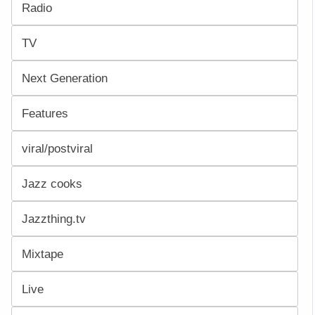
Radio
TV
Next Generation
Features
viral/postviral
Jazz cooks
Jazzthing.tv
Mixtape
Live