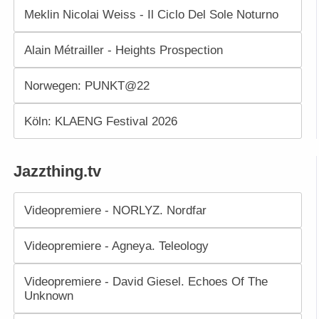
Meklin Nicolai Weiss - Il Ciclo Del Sole Noturno
Alain Métrailler - Heights Prospection
Norwegen: PUNKT@22
Köln: KLAENG Festival 2026
Jazzthing.tv
Videopremiere - NORLYZ. Nordfar
Videopremiere - Agneya. Teleology
Videopremiere - David Giesel. Echoes Of The
Unknown