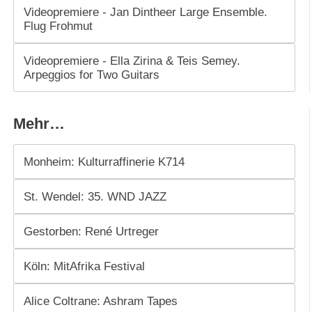
Videopremiere - Jan Dintheer Large Ensemble.
Flug Frohmut
Videopremiere - Ella Zirina & Teis Semey.
Arpeggios for Two Guitars
Mehr…
Monheim: Kulturraffinerie K714
St. Wendel: 35. WND JAZZ
Gestorben: René Urtreger
Köln: MitAfrika Festival
Alice Coltrane: Ashram Tapes