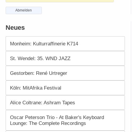
Abmelden
Neues
Monheim: Kulturraffinerie K714
St. Wendel: 35. WND JAZZ
Gestorben: René Urtreger
Köln: MitAfrika Festival
Alice Coltrane: Ashram Tapes
Oscar Peterson Trio - At Baker's Keyboard
Lounge: The Complete Recordings