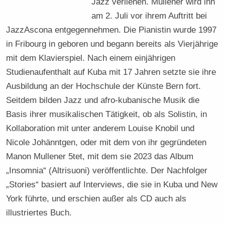
Jazz verliehen. Mullener wird ihn
am 2. Juli vor ihrem Auftritt bei
JazzAscona entgegennehmen. Die Pianistin wurde 1997
in Fribourg in geboren und begann bereits als Vierjährige
mit dem Klavierspiel. Nach einem einjährigen
Studienaufenthalt auf Kuba mit 17 Jahren setzte sie ihre
Ausbildung an der Hochschule der Künste Bern fort.
Seitdem bilden Jazz und afro-kubanische Musik die
Basis ihrer musikalischen Tätigkeit, ob als Solistin, in
Kollaboration mit unter anderem Louise Knobil und
Nicole Johänntgen, oder mit dem von ihr gegründeten
Manon Mullener 5tet, mit dem sie 2023 das Album
„Insomnia“ (Altrisuoni) veröffentlichte. Der Nachfolger
„Stories“ basiert auf Interviews, die sie in Kuba und New
York führte, und erschien außer als CD auch als
illustriertes Buch.