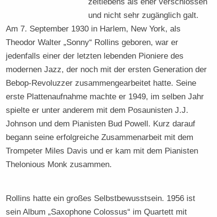
zeitlebens als eher verschlossen
und nicht sehr zugänglich galt.
Am 7. September 1930 in Harlem, New York, als
Theodor Walter „Sonny“ Rollins geboren, war er
jedenfalls einer der letzten lebenden Pioniere des
modernen Jazz, der noch mit der ersten Generation der
Bebop-Revoluzzer zusammengearbeitet hatte. Seine
erste Plattenaufnahme machte er 1949, im selben Jahr
spielte er unter anderem mit dem Posaunisten J.J.
Johnson und dem Pianisten Bud Powell. Kurz darauf
begann seine erfolgreiche Zusammenarbeit mit dem
Trompeter Miles Davis und er kam mit dem Pianisten
Thelonious Monk zusammen.
Rollins hatte ein großes Selbstbewusstsein. 1956 ist
sein Album „Saxophone Colossus“ im Quartett mit