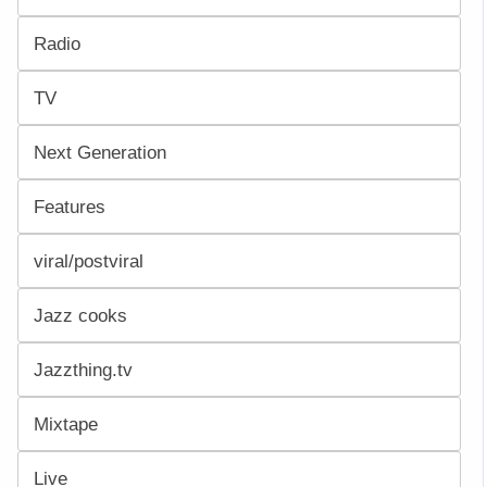
Radio
TV
Next Generation
Features
viral/postviral
Jazz cooks
Jazzthing.tv
Mixtape
Live