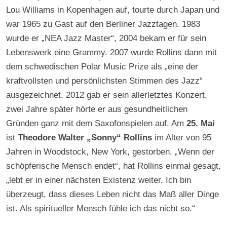
Lou Williams in Kopenhagen auf, tourte durch Japan und
war 1965 zu Gast auf den Berliner Jazztagen. 1983
wurde er „NEA Jazz Master“, 2004 bekam er für sein
Lebenswerk eine Grammy. 2007 wurde Rollins dann mit
dem schwedischen Polar Music Prize als „eine der
kraftvollsten und persönlichsten Stimmen des Jazz“
ausgezeichnet. 2012 gab er sein allerletztes Konzert,
zwei Jahre später hörte er aus gesundheitlichen
Gründen ganz mit dem Saxofonspielen auf. Am
25. Mai
ist
Theodore Walter „Sonny“ Rollins
im Alter von 95
Jahren in Woodstock, New York, gestorben. „Wenn der
schöpferische Mensch endet“, hat Rollins einmal gesagt,
„lebt er in einer nächsten Existenz weiter. Ich bin
überzeugt, dass dieses Leben nicht das Maß aller Dinge
ist. Als spiritueller Mensch fühle ich das nicht so.“