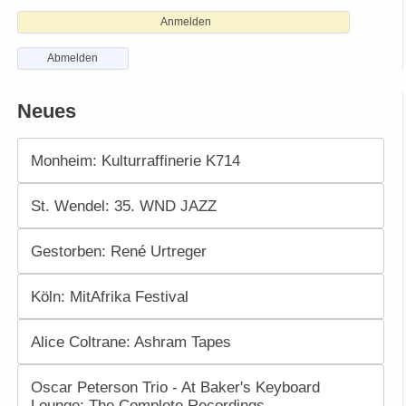
Anmelden
Abmelden
Neues
Monheim: Kulturraffinerie K714
St. Wendel: 35. WND JAZZ
Gestorben: René Urtreger
Köln: MitAfrika Festival
Alice Coltrane: Ashram Tapes
Oscar Peterson Trio - At Baker's Keyboard
Lounge: The Complete Recordings