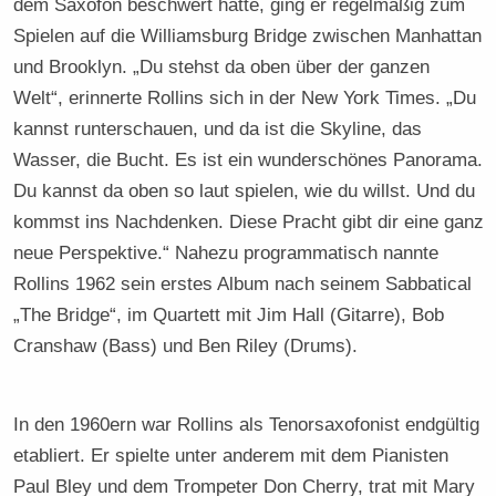
dem Saxofon beschwert hatte, ging er regelmäßig zum
Spielen auf die Williamsburg Bridge zwischen Manhattan
und Brooklyn. „Du stehst da oben über der ganzen
Welt“, erinnerte Rollins sich in der New York Times. „Du
kannst runterschauen, und da ist die Skyline, das
Wasser, die Bucht. Es ist ein wunderschönes Panorama.
Du kannst da oben so laut spielen, wie du willst. Und du
kommst ins Nachdenken. Diese Pracht gibt dir eine ganz
neue Perspektive.“ Nahezu programmatisch nannte
Rollins 1962 sein erstes Album nach seinem Sabbatical
„The Bridge“, im Quartett mit Jim Hall (Gitarre), Bob
Cranshaw (Bass) und Ben Riley (Drums).
In den 1960ern war Rollins als Tenorsaxofonist endgültig
etabliert. Er spielte unter anderem mit dem Pianisten
Paul Bley und dem Trompeter Don Cherry, trat mit Mary