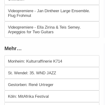
Videopremiere - Jan Dintheer Large Ensemble.
Flug Frohmut
Videopremiere - Ella Zirina & Teis Semey.
Arpeggios for Two Guitars
Mehr…
Monheim: Kulturraffinerie K714
St. Wendel: 35. WND JAZZ
Gestorben: René Urtreger
Köln: MitAfrika Festival