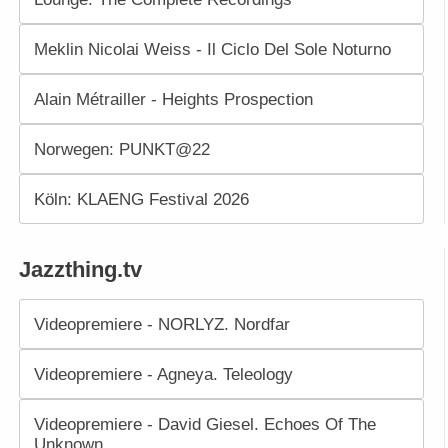
Meklin Nicolai Weiss - Il Ciclo Del Sole Noturno
Alain Métrailler - Heights Prospection
Norwegen: PUNKT@22
Köln: KLAENG Festival 2026
Jazzthing.tv
Videopremiere - NORLYZ. Nordfar
Videopremiere - Agneya. Teleology
Videopremiere - David Giesel. Echoes Of The
Unknown