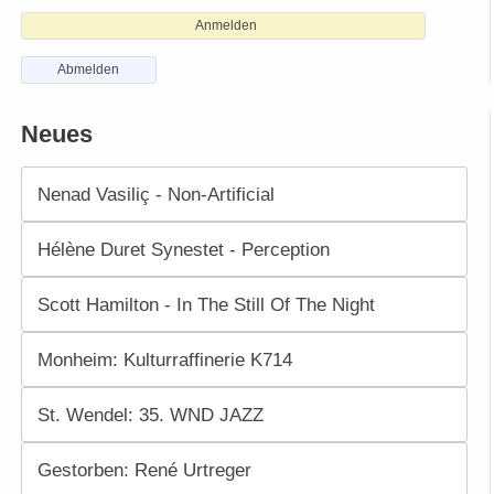
Anmelden
Abmelden
Neues
Nenad Vasiliç - Non-Artificial
Hélène Duret Synestet - Perception
Scott Hamilton - In The Still Of The Night
Monheim: Kulturraffinerie K714
St. Wendel: 35. WND JAZZ
Gestorben: René Urtreger