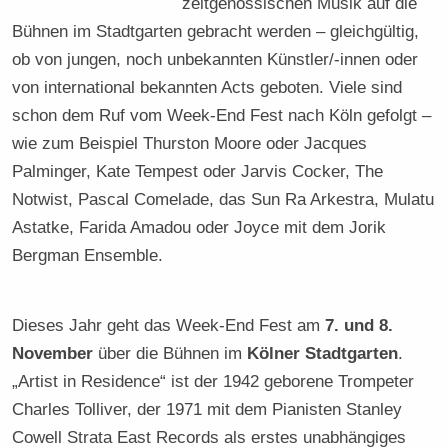
zeitgenössischen Musik auf die
Bühnen im Stadtgarten gebracht werden – gleichgültig,
ob von jungen, noch unbekannten Künstler/-innen oder
von international bekannten Acts geboten. Viele sind
schon dem Ruf vom Week-End Fest nach Köln gefolgt –
wie zum Beispiel Thurston Moore oder Jacques
Palminger, Kate Tempest oder Jarvis Cocker, The
Notwist, Pascal Comelade, das Sun Ra Arkestra, Mulatu
Astatke, Farida Amadou oder Joyce mit dem Jorik
Bergman Ensemble.
Dieses Jahr geht das Week-End Fest am
7. und 8.
November
über die Bühnen im
Kölner Stadtgarten
.
„Artist in Residence“ ist der 1942 geborene Trompeter
Charles Tolliver, der 1971 mit dem Pianisten Stanley
Cowell Strata East Records als erstes unabhängiges