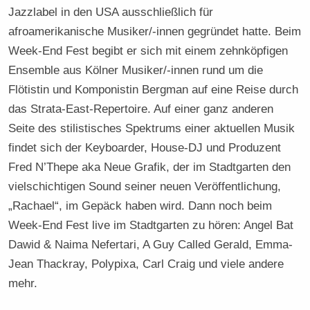
Jazzlabel in den USA ausschließlich für
afroamerikanische Musiker/-innen gegründet hatte. Beim
Week-End Fest begibt er sich mit einem zehnköpfigen
Ensemble aus Kölner Musiker/-innen rund um die
Flötistin und Komponistin Bergman auf eine Reise durch
das Strata-East-Repertoire. Auf einer ganz anderen
Seite des stilistisches Spektrums einer aktuellen Musik
findet sich der Keyboarder, House-DJ und Produzent
Fred N’Thepe aka Neue Grafik, der im Stadtgarten den
vielschichtigen Sound seiner neuen Veröffentlichung,
„Rachael“, im Gepäck haben wird. Dann noch beim
Week-End Fest live im Stadtgarten zu hören: Angel Bat
Dawid & Naima Nefertari, A Guy Called Gerald, Emma-
Jean Thackray, Polypixa, Carl Craig und viele andere
mehr.