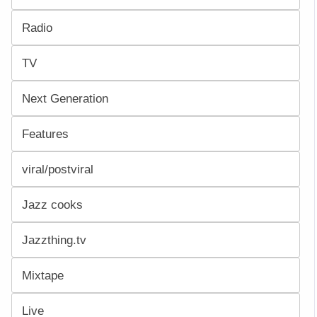
Radio
TV
Next Generation
Features
viral/postviral
Jazz cooks
Jazzthing.tv
Mixtape
Live