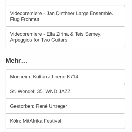
Videopremiere - Jan Dintheer Large Ensemble.
Flug Frohmut
Videopremiere - Ella Zirina & Teis Semey.
Arpeggios for Two Guitars
Mehr…
Monheim: Kulturraffinerie K714
St. Wendel: 35. WND JAZZ
Gestorben: René Urtreger
Köln: MitAfrika Festival