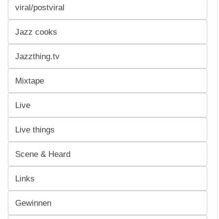
viral/postviral
Jazz cooks
Jazzthing.tv
Mixtape
Live
Live things
Scene & Heard
Links
Gewinnen