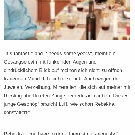
„It’s fantastic and it needs some years“, meint die
Gesangselevin mit funkelnden Augen und
eindrücklichem Blick auf meinen sich nicht zu öffnen
trauenden Mund. Ich lächle zurück. Auch wegen der
Juwelen, Verzeihung, Mineralien, die sich auf meiner mit
Riesling überfluteten Zunge bemerkbar machen. Dieses
junge Geschöpf braucht Luft, wie schon Rebekka
konstatierte.
Rebekka: „You have to drink them simultaneously.“