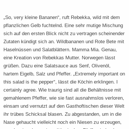
„So, very kleine Bananen“, ruft Rebekka, wild mit dem
pflanzlichen Gelb fuchtelnd. Eine sehr mutige Mischung
sich auf den ersten Blick nicht zu vertragen scheinender
Zutaten kündigt sich an. Wildbananen und Rote Bete mit
Haselnüssen und Salatblättern. Mamma Mia. Genau,
eine Kreation von Rebekkas Mutter. Norwegen lässt
grüßen. Dazu eine Salatsauce aus Senf, Olivenöl,
hartem Eigelb, Salz und Pfeffer. „Extremely important on
this salad is the pepper“, lässt die Köchin erklingen. I
certainly agree. Wie traurig sind all die Behältnisse mit
gemahlenem Pfeffer, wie sie fast ausnahmslos verloren,
einsam und vernutzt auf den Gasthoftischen dieser Welt
ihr trübes Schicksal blasen. Zu abgestanden, um in die
Nase gehaucht vielleicht noch ein Niesen zu erzeugen,