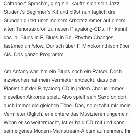
Coltrane.“ Sprach’s, ging hin, kaufte sich sein Jazz
Student’s Beginner’s Kit und bläst nun täglich drei
Stunden direkt über meinem Arbeitszimmer auf einem
alten Tenorsaxofon zu neuen Playalong-CDs. Ihr kennt
das ja: Blues in F, Blues in Bb, Rhythm Changes
fast/medium/slow, Dorisch über F, Mixokorinthisch über
Ais. Das ganze Programm.
Am Anfang war ihm ein Blues noch ein Rätsel. Doch
inzwischen hat mein Vermieter entdeckt, dass der
Pianist auf der Playalong-CD in jedem Chorus immer
dieselben Akkorde spielt. Also spielt sein Saxofon dort
auch immer die gleichen Töne. Das, so erzählt mir mein
Vermieter täglich, erleichtere das Musizieren ungemein!
Wenn er so weitermacht, ist er bald CD-reif und kann
sein eigenes Modern-Mainstream-Album aufnehmen. Ihr