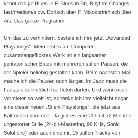
kennt das ja: Blues in F, Blues in Bb, Rhythm Changes
fast/medium/slow, Dorisch über F, Mixokorinthisch über
Ais. Das ganze Programm.
Um das zu verhindern, bastele ich ihm jetzt „Advanced
Playalongs“. Mein erstes am Computer
zusammengeflicktes Werk ist ein langsamer
pentatonischer Blues mit mehreren stillen Pausen, die
der Spieler beliebig gestalten kann. Beim nächsten Mal
mache ich die Pausen noch länger. Im Jazz muss die
Fantasie schließlich frei fluten dürfen. Und wenn mein
Vermieter so weit ist, schenke ich ihm vielleicht sogar
eine dieser neuen „Silent Playalongs“, die jetzt aus
Kalifornien kommen. Da gibt es eine CD mit 72 Minuten
ungestörter Stille (24-bit-Mastering, 96 KHz, Sonic
Solutions) oder auch eine mit 15 stillen Tracks von