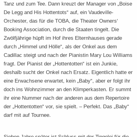
Tanz und zum Tee. Dann kreuzt der Manager von „Boise
De Legg and His Hottentots“ auf, ein Vaudeville-
Orchester, das für die TOBA, die Theater Owners‘
Booking Association, durch die Staaten tingelt. Die
Zwölfjährige hüpft im Hof ihres Elternhauses gerade
durch „Himmel und Hölle“, als der Onkel aus dem
Cadillac steigt und nach der Pianistin Mary Lou Williams
fragt. Der Pianist der „Hottentotten“ ist ein Junkie,
deshalb sucht der Onkel nach Ersatz. Eigentlich hatte er
eine Erwachsene erwartet, kein „Baby“, aber er folgt ihr
doch ins Wohnzimmer an den Klimperkasten. Er summt
ihr eine Nummer nach der anderen aus dem Repertoire
der „Hottentotten“ vor, sie spielt. – Perfekt. Das „Baby“
darf mit auf Tournee.
Sieben Jahre später ist Schluss mit der Tingelei für die