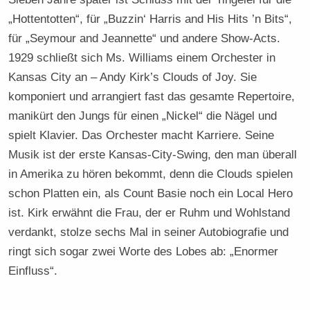
„Hottentotten“, für „Buzzin‘ Harris and His Hits ’n Bits“,
für „Seymour and Jeannette“ und andere Show-Acts.
1929 schließt sich Ms. Williams einem Orchester in
Kansas City an – Andy Kirk’s Clouds of Joy. Sie
komponiert und arrangiert fast das gesamte Repertoire,
manikürt den Jungs für einen „Nickel“ die Nägel und
spielt Klavier. Das Orchester macht Karriere. Seine
Musik ist der erste Kansas-City-Swing, den man überall
in Amerika zu hören bekommt, denn die Clouds spielen
schon Platten ein, als Count Basie noch ein Local Hero
ist. Kirk erwähnt die Frau, der er Ruhm und Wohlstand
verdankt, stolze sechs Mal in seiner Autobiografie und
ringt sich sogar zwei Worte des Lobes ab: „Enormer
Einfluss“.