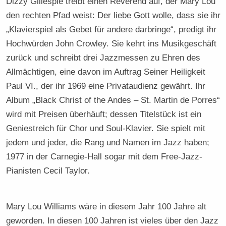
Dizzy Gillespie treibt einen Reverend auf, der Mary Lou
den rechten Pfad weist: Der liebe Gott wolle, dass sie ihr
„Klavierspiel als Gebet für andere darbringe“, predigt ihr
Hochwürden John Crowley. Sie kehrt ins Musikgeschäft
zurück und schreibt drei Jazzmessen zu Ehren des
Allmächtigen, eine davon im Auftrag Seiner Heiligkeit
Paul VI., der ihr 1969 eine Privataudienz gewährt. Ihr
Album „Black Christ of the Andes – St. Martin de Porres“
wird mit Preisen überhäuft; dessen Titelstück ist ein
Geniestreich für Chor und Soul-Klavier. Sie spielt mit
jedem und jeder, die Rang und Namen im Jazz haben;
1977 in der Carnegie-Hall sogar mit dem Free-Jazz-
Pianisten Cecil Taylor.
Mary Lou Williams wäre in diesem Jahr 100 Jahre alt
geworden. In diesen 100 Jahren ist vieles über den Jazz