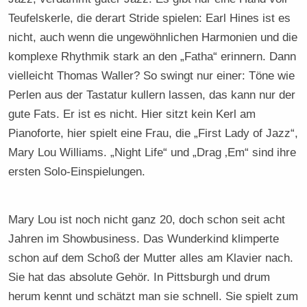
Teufelskerle, die derart Stride spielen: Earl Hines ist es
nicht, auch wenn die ungewöhnlichen Harmonien und die
komplexe Rhythmik stark an den „Fatha“ erinnern. Dann
vielleicht Thomas Waller? So swingt nur einer: Töne wie
Perlen aus der Tastatur kullern lassen, das kann nur der
gute Fats. Er ist es nicht. Hier sitzt kein Kerl am
Pianoforte, hier spielt eine Frau, die „First Lady of Jazz“,
Mary Lou Williams. „Night Life“ und „Drag ‚Em“ sind ihre
ersten Solo-Einspielungen.
Mary Lou ist noch nicht ganz 20, doch schon seit acht
Jahren im Showbusiness. Das Wunderkind klimperte
schon auf dem Schoß der Mutter alles am Klavier nach.
Sie hat das absolute Gehör. In Pittsburgh und drum
herum kennt und schätzt man sie schnell. Sie spielt zum