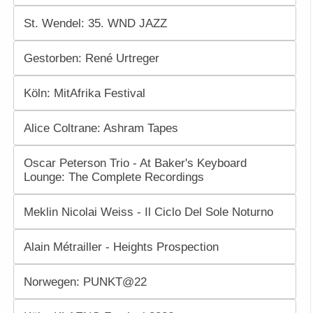
St. Wendel: 35. WND JAZZ
Gestorben: René Urtreger
Köln: MitAfrika Festival
Alice Coltrane: Ashram Tapes
Oscar Peterson Trio - At Baker's Keyboard
Lounge: The Complete Recordings
Meklin Nicolai Weiss - Il Ciclo Del Sole Noturno
Alain Métrailler - Heights Prospection
Norwegen: PUNKT@22