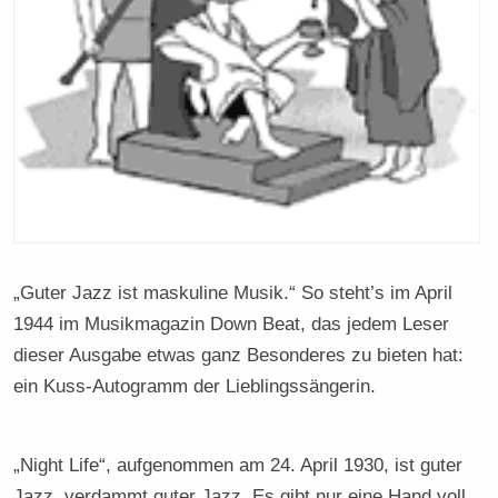
„Guter Jazz ist maskuline Musik.“ So steht’s im April
1944 im Musikmagazin Down Beat, das jedem Leser
dieser Ausgabe etwas ganz Besonderes zu bieten hat:
ein Kuss-Autogramm der Lieblingssängerin.
„Night Life“, aufgenommen am 24. April 1930, ist guter
Jazz, verdammt guter Jazz. Es gibt nur eine Hand voll