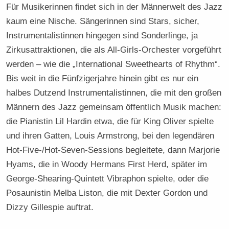
Für Musikerinnen findet sich in der Männerwelt des Jazz
kaum eine Nische. Sängerinnen sind Stars, sicher,
Instrumentalistinnen hingegen sind Sonderlinge, ja
Zirkusattraktionen, die als All-Girls-Orchester vorgeführt
werden – wie die „International Sweethearts of Rhythm“.
Bis weit in die Fünfzigerjahre hinein gibt es nur ein
halbes Dutzend Instrumentalistinnen, die mit den großen
Männern des Jazz gemeinsam öffentlich Musik machen:
die Pianistin Lil Hardin etwa, die für King Oliver spielte
und ihren Gatten, Louis Armstrong, bei den legendären
Hot-Five-/Hot-Seven-Sessions begleitete, dann Marjorie
Hyams, die in Woody Hermans First Herd, später im
George-Shearing-Quintett Vibraphon spielte, oder die
Posaunistin Melba Liston, die mit Dexter Gordon und
Dizzy Gillespie auftrat.