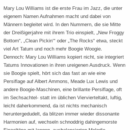
Mary Lou Williams ist die erste Frau im Jazz, die unter
eigenem Namen Aufnahmen macht und dabei von
Männern begleitet wird. In den Nummern, die sie Mitte
der Dreißigerjahre mit ihrem Trio einspielt, „New Froggy
Bottom“, „Clean Pickin‘“ oder „The Rocks“ etwa, steckt
viel Art Tatum und noch mehr Boogie Woogie.
Dennoch: Mary Lou Williams kopiert nicht, sie integriert
Tatums Innovationen in ihren ureigenen Ausdruck. Wenn
sie Boogie spielt, hört sich das fast an wie eine
Persiflage auf Albert Ammons, Meade Lux Lewis und
andere Boogie-Maschinen, eine brillante Persiflage, oft
im Sechsachtel- statt im üblichen Viervierteltakt, luftig,
leicht daherkommend, da ist nichts mechanisch
heruntergedudelt, da blitzen immer wieder dissonante
Harmonien auf, wechseln schnoddrig dahingemorste