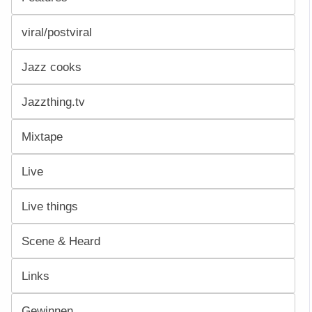
viral/postviral
Jazz cooks
Jazzthing.tv
Mixtape
Live
Live things
Scene & Heard
Links
Gewinnen