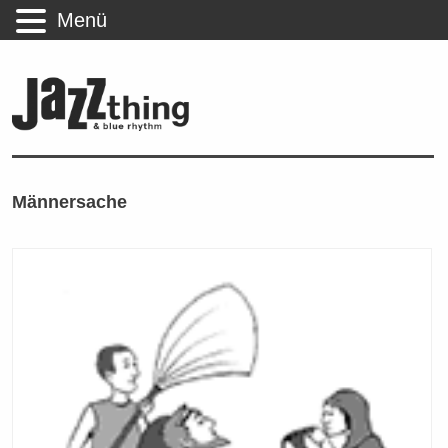
Menü
Männersache