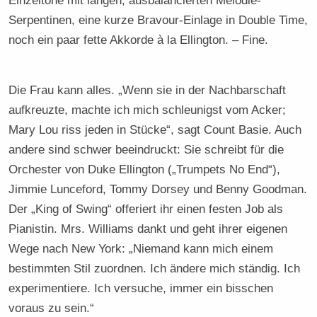
Einzeltöne mit langen, ausbalancierten Melodie-
Serpentinen, eine kurze Bravour-Einlage in Double Time,
noch ein paar fette Akkorde à la Ellington. – Fine.
Die Frau kann alles. „Wenn sie in der Nachbarschaft
aufkreuzte, machte ich mich schleunigst vom Acker;
Mary Lou riss jeden in Stücke“, sagt Count Basie. Auch
andere sind schwer beeindruckt: Sie schreibt für die
Orchester von Duke Ellington („Trumpets No End“),
Jimmie Lunceford, Tommy Dorsey und Benny Goodman.
Der „King of Swing“ offeriert ihr einen festen Job als
Pianistin. Mrs. Williams dankt und geht ihrer eigenen
Wege nach New York: „Niemand kann mich einem
bestimmten Stil zuordnen. Ich ändere mich ständig. Ich
experimentiere. Ich versuche, immer ein bisschen
voraus zu sein.“