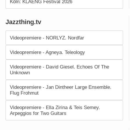
Köln: KLAENG Festival 2026
Jazzthing.tv
Videopremiere - NORLYZ. Nordfar
Videopremiere - Agneya. Teleology
Videopremiere - David Giesel. Echoes Of The
Unknown
Videopremiere - Jan Dintheer Large Ensemble.
Flug Frohmut
Videopremiere - Ella Zirina & Teis Semey.
Arpeggios for Two Guitars