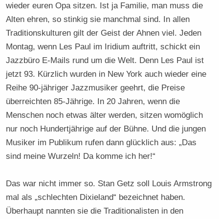
wieder euren Opa sitzen. Ist ja Familie, man muss die
Alten ehren, so stinkig sie manchmal sind. In allen
Traditionskulturen gilt der Geist der Ahnen viel. Jeden
Montag, wenn Les Paul im Iridium auftritt, schickt ein
Jazzbüro E-Mails rund um die Welt. Denn Les Paul ist
jetzt 93. Kürzlich wurden in New York auch wieder eine
Reihe 90-jähriger Jazzmusiker geehrt, die Preise
überreichten 85-Jährige. In 20 Jahren, wenn die
Menschen noch etwas älter werden, sitzen womöglich
nur noch Hundertjährige auf der Bühne. Und die jungen
Musiker im Publikum rufen dann glücklich aus: „Das
sind meine Wurzeln! Da komme ich her!“
Das war nicht immer so. Stan Getz soll Louis Armstrong
mal als „schlechten Dixieland“ bezeichnet haben.
Überhaupt nannten sie die Traditionalisten in den