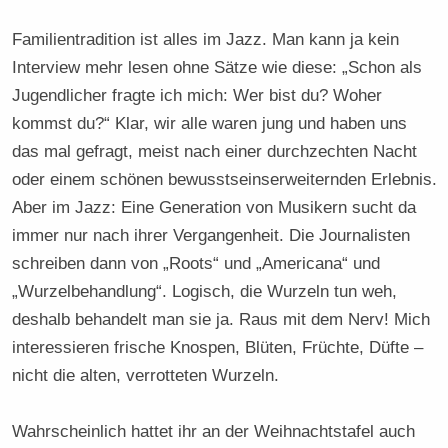
Familientradition ist alles im Jazz. Man kann ja kein
Interview mehr lesen ohne Sätze wie diese: „Schon als
Jugendlicher fragte ich mich: Wer bist du? Woher
kommst du?“ Klar, wir alle waren jung und haben uns
das mal gefragt, meist nach einer durchzechten Nacht
oder einem schönen bewusstseinserweiternden Erlebnis.
Aber im Jazz: Eine Generation von Musikern sucht da
immer nur nach ihrer Vergangenheit. Die Journalisten
schreiben dann von „Roots“ und „Americana“ und
„Wurzelbehandlung“. Logisch, die Wurzeln tun weh,
deshalb behandelt man sie ja. Raus mit dem Nerv! Mich
interessieren frische Knospen, Blüten, Früchte, Düfte –
nicht die alten, verrotteten Wurzeln.
Wahrscheinlich hattet ihr an der Weihnachtstafel auch