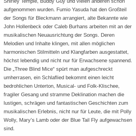
Shirley Temple, Buddy Guy und vielen anderen schon
aufgenommen wurden. Fumio Yasuda hat den Großteil
der Songs für Bleckmann arrangiert, alte Bekannte wie
John Hollenbeck oder Caleb Burhans arbeiten mit an der
musikalischen Neuausrichtung der Songs. Deren
Melodien und Inhalte klingen, mit allen möglichen
harmonischen Stilmitteln und Klangfarben ausgestattet,
höchst lebendig und nicht nur für Erwachsene spannend.
Die „Three Blind Mice“ spürt man aufgeschreckt
umherrasen, ein Schlaflied bekommt einen leicht
bedrohlichen Unterton, Musical- und Folk-Klischee,
fragiler Gesang und stramme Deklination machen die
lustigen, schrägen und fantastischen Geschichten zum
musikalischen Erlebnis, nicht nur für Leute, die mit Polly
Wolly, Mary’s Lamb oder der Blue Tail Fly aufgewachsen
sind.