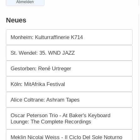
Abmelden
Neues
Monheim: Kulturraffinerie K714
St. Wendel: 35. WND JAZZ
Gestorben: René Urtreger
Köln: MitAfrika Festival
Alice Coltrane: Ashram Tapes
Oscar Peterson Trio - At Baker's Keyboard
Lounge: The Complete Recordings
Meklin Nicolai Weiss - Il Ciclo Del Sole Noturno