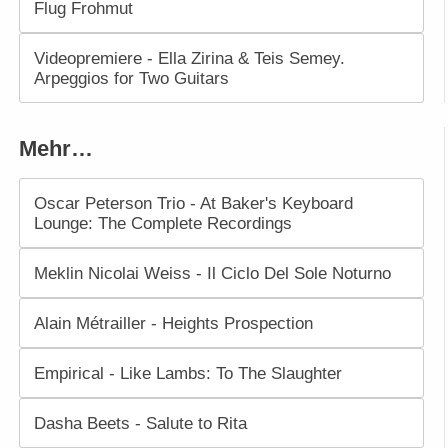
Flug Frohmut
Videopremiere - Ella Zirina & Teis Semey.
Arpeggios for Two Guitars
Mehr…
Oscar Peterson Trio - At Baker's Keyboard
Lounge: The Complete Recordings
Meklin Nicolai Weiss - Il Ciclo Del Sole Noturno
Alain Métrailler - Heights Prospection
Empirical - Like Lambs: To The Slaughter
Dasha Beets - Salute to Rita