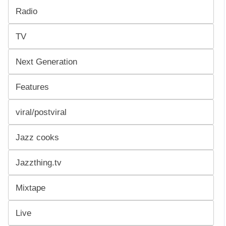
Radio
TV
Next Generation
Features
viral/postviral
Jazz cooks
Jazzthing.tv
Mixtape
Live