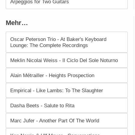
Arpeggios for Two Guitars
Mehr…
Oscar Peterson Trio - At Baker's Keyboard
Lounge: The Complete Recordings
Meklin Nicolai Weiss - Il Ciclo Del Sole Noturno
Alain Métrailler - Heights Prospection
Empirical - Like Lambs: To The Slaughter
Dasha Beets - Salute to Rita
Marc Jufer - Another Part Of The World