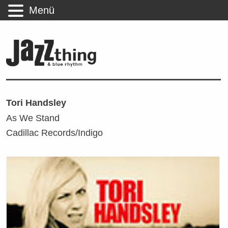
Menü
Tori Handsley
As We Stand
Cadillac Records/Indigo