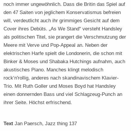
noch immer ungewöhnlich. Dass die Britin das Spiel auf
den 47 Saiten von jeglichem Konservatismus befreien
will, verdeutlicht auch ihr grimmiges Gesicht auf dem
Cover ihres Debüts. „As We Stand“ versteht Handsley
als politischen Titel, sie prangert die Verschmutzung der
Meere mit Verve und Pop-Appeal an. Neben der
elektrischen Harfe spielt die Londonerin, die schon mit
Binker & Moses und Shabaka Hutchings aufnahm, auch
akustisches Piano. Manches klingt melodisch
rock‘n'rollig, anderes nach skandinavischem Klavier-
Trio. Mit Ruth Goller und Moses Boyd hat Handsley
einen donnernden Bass und viel Schlagzeug-Punch an
ihrer Seite. Höchst erfrischend.
Text
Jan Paersch
, Jazz thing 137