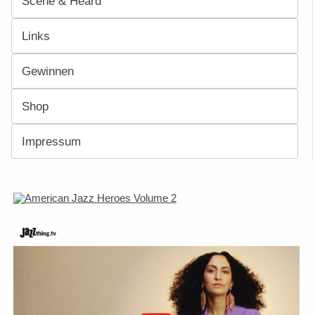
Scene & Heard
Links
Gewinnen
Shop
Impressum