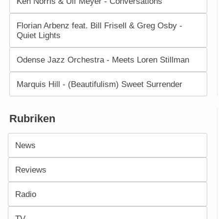
Ken Norris & Ulf Meyer - Conversations
Florian Arbenz feat. Bill Frisell & Greg Osby -
Quiet Lights
Odense Jazz Orchestra - Meets Loren Stillman
Marquis Hill - (Beautifulism) Sweet Surrender
Rubriken
News
Reviews
Radio
TV