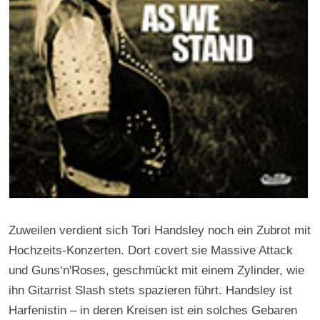
Zuweilen verdient sich Tori Handsley noch ein Zubrot mit
Hochzeits-Konzerten. Dort covert sie Massive Attack
und Guns‘n'Roses, geschmückt mit einem Zylinder, wie
ihn Gitarrist Slash stets spazieren führt. Handsley ist
Harfenistin – in deren Kreisen ist ein solches Gebaren