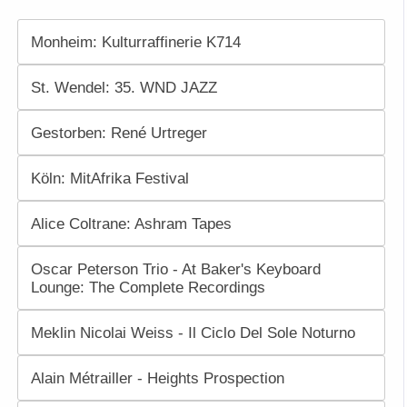
Monheim: Kulturraffinerie K714
St. Wendel: 35. WND JAZZ
Gestorben: René Urtreger
Köln: MitAfrika Festival
Alice Coltrane: Ashram Tapes
Oscar Peterson Trio - At Baker's Keyboard
Lounge: The Complete Recordings
Meklin Nicolai Weiss - Il Ciclo Del Sole Noturno
Alain Métrailler - Heights Prospection