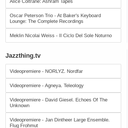
Alice Coltrane: Ashram Tapes
Oscar Peterson Trio - At Baker's Keyboard
Lounge: The Complete Recordings
Meklin Nicolai Weiss - Il Ciclo Del Sole Noturno
Jazzthing.tv
Videopremiere - NORLYZ. Nordfar
Videopremiere - Agneya. Teleology
Videopremiere - David Giesel. Echoes Of The
Unknown
Videopremiere - Jan Dintheer Large Ensemble.
Flug Frohmut