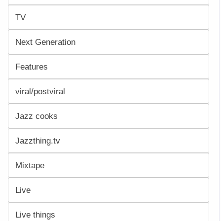
TV
Next Generation
Features
viral/postviral
Jazz cooks
Jazzthing.tv
Mixtape
Live
Live things