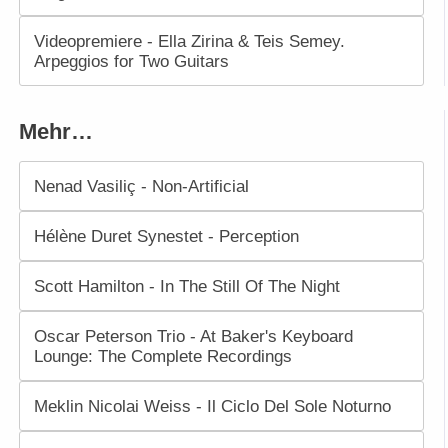
Videopremiere - Ella Zirina & Teis Semey.
Arpeggios for Two Guitars
Mehr…
Nenad Vasiliç - Non-Artificial
Hélène Duret Synestet - Perception
Scott Hamilton - In The Still Of The Night
Oscar Peterson Trio - At Baker's Keyboard
Lounge: The Complete Recordings
Meklin Nicolai Weiss - Il Ciclo Del Sole Noturno