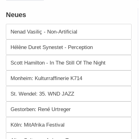
Neues
Nenad Vasiliç - Non-Artificial
Hélène Duret Synestet - Perception
Scott Hamilton - In The Still Of The Night
Monheim: Kulturraffinerie K714
St. Wendel: 35. WND JAZZ
Gestorben: René Urtreger
Köln: MitAfrika Festival