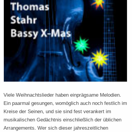
Viele Weihnachtslieder haben einprägsame Melodien.
Ein paarmal gesungen, womöglich auch noch festlich im
Kreise der Seinen, und sie sind fest verankert im
musikalischen Gedächtnis einschließlich der üblichen
Arrangements. Wer sich dieser jahreszeitlichen