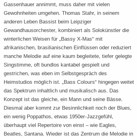
Gassenhauer annimmt, muss daher mit vielen
Gewohnheiten umgehen. Thomas Stahr, in seinem
anderen Leben Bassist beim Leipziger
Gewandhausorchester, kombiniert als Solokünstler die
winterlichen Weisen für „Bassy X-Mas“ mit
afrikanischen, brasilianischen Einflüssen oder reduziert
manche Melodie auf eine kaum begleitete, tiefer gelegte
Singstimme, oft bundlos kantabel gespielt und
gestrichen, was eben im Selbstgespräch des
Heimstudios möglich ist. „Bass Colours“ hingegen weitet
das Spektrum inhaltlich und musikalisch aus. Das
Konzept ist das gleiche, ein Mann und seine Bässe.
Diesmal aber kommt zur Besinnlichkeit noch der Blues,
ein wenig Poppathos, etwas 1950er-Jazzgefühl,
überhaupt viel Repertoire von einst – wie Eagles,
Beatles, Santana. Wieder ist das Zentrum die Melodie in