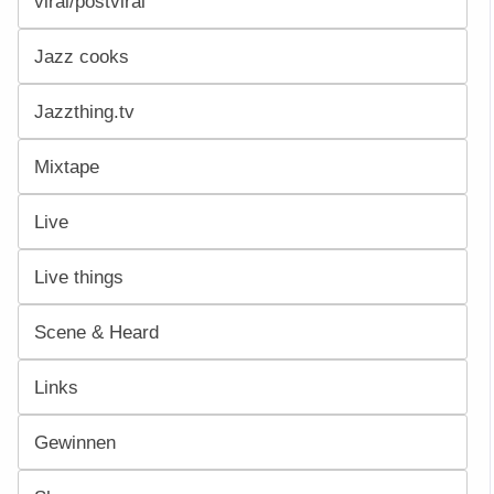
viral/postviral
Jazz cooks
Jazzthing.tv
Mixtape
Live
Live things
Scene & Heard
Links
Gewinnen