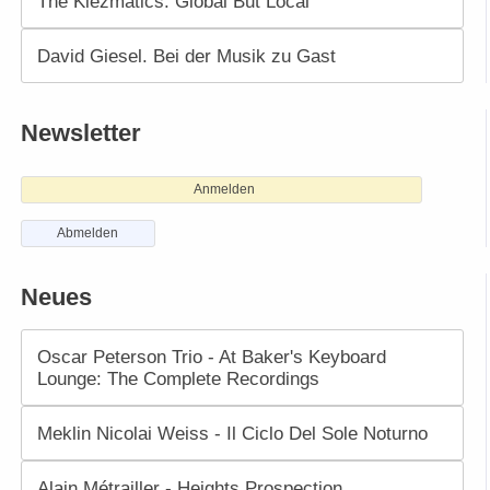
The Klezmatics. Global But Local
David Giesel. Bei der Musik zu Gast
Newsletter
Anmelden
Abmelden
Neues
Oscar Peterson Trio - At Baker's Keyboard
Lounge: The Complete Recordings
Meklin Nicolai Weiss - Il Ciclo Del Sole Noturno
Alain Métrailler - Heights Prospection