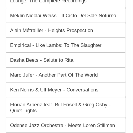
Lounge: The Complete Recordings
Meklin Nicolai Weiss - Il Ciclo Del Sole Noturno
Alain Métrailler - Heights Prospection
Empirical - Like Lambs: To The Slaughter
Dasha Beets - Salute to Rita
Marc Jufer - Another Part Of The World
Ken Norris & Ulf Meyer - Conversations
Florian Arbenz feat. Bill Frisell & Greg Osby -
Quiet Lights
Odense Jazz Orchestra - Meets Loren Stillman