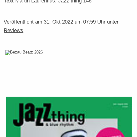
Text
Martin Laurentius
, Jazz thing 146
Veröffentlicht am
31. Okt 2022 um 07:59 Uhr
unter
Reviews