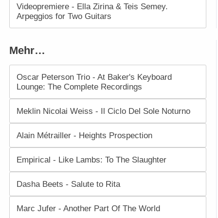
Videopremiere - Ella Zirina & Teis Semey.
Arpeggios for Two Guitars
Mehr…
Oscar Peterson Trio - At Baker's Keyboard
Lounge: The Complete Recordings
Meklin Nicolai Weiss - Il Ciclo Del Sole Noturno
Alain Métrailler - Heights Prospection
Empirical - Like Lambs: To The Slaughter
Dasha Beets - Salute to Rita
Marc Jufer - Another Part Of The World