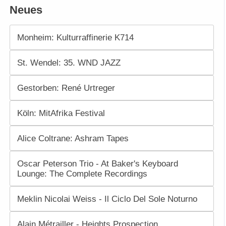
Neues
Monheim: Kulturraffinerie K714
St. Wendel: 35. WND JAZZ
Gestorben: René Urtreger
Köln: MitAfrika Festival
Alice Coltrane: Ashram Tapes
Oscar Peterson Trio - At Baker's Keyboard
Lounge: The Complete Recordings
Meklin Nicolai Weiss - Il Ciclo Del Sole Noturno
Alain Métrailler - Heights Prospection