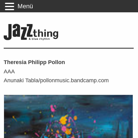
Menü
Theresia Philipp Pollon
AAA
Anunaki Tabla/pollonmusic.bandcamp.com