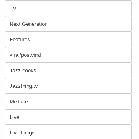
TV
Next Generation
Features
viral/postviral
Jazz cooks
Jazzthing.tv
Mixtape
Live
Live things